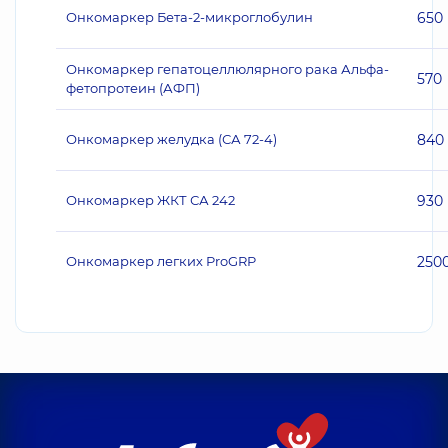
Онкомаркер Бета-2-микроглобулин
650
Онкомаркер гепатоцеллюлярного рака Альфа-
570
фетопротеин (АФП)
Онкомаркер желудка (СА 72-4)
840
Онкомаркер ЖКТ СА 242
930
Онкомаркер легких ProGRP
250