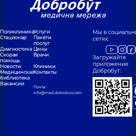
Поликлиника
Услуги
Мы в социальн
Стационар
Пакети
сетях:
послуг
Диагностика
Цены
Скорая
Врачи
Загружайте
помощь
приложение
Новости
Клиники
Добробут:
Медицинская
Контакты
библиотека
Вакансии
Почта:
info@med.dobrobut.com