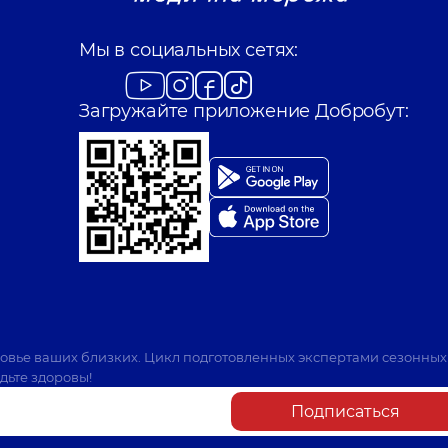
Мы в социальных сетях:
Загружайте приложение Добробут:
ровье ваших близких. Цикл подготовленных экспертами сезонных
дьте здоровы!
Подписаться