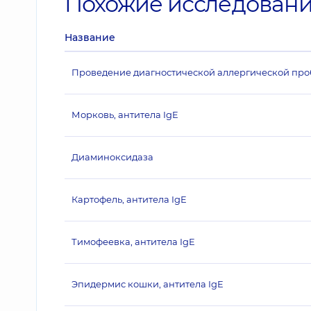
Похожие исследован
Название
Проведение диагностической аллергической пробы
Морковь, антитела IgE
Диаминоксидаза
Картофель, антитела IgE
Тимофеевка, антитела IgE
Эпидермис кошки, антитела IgE