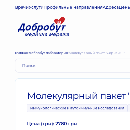
Врачи
Услуги
Профильные направления
Адреса
Цен
Главная
Добробут лаборатория
Молекулярный пакет "Сорняки 1"
Молекулярный пакет "
Иммунологические и аутоиммунные исследования
Цена (грн): 2780 грн