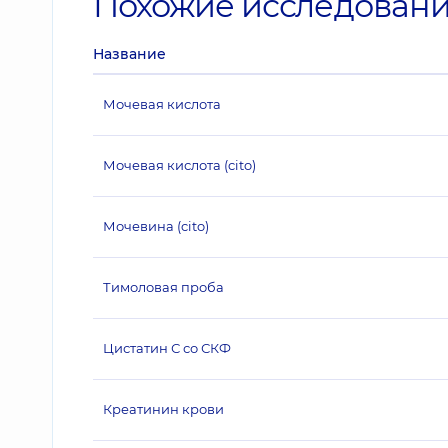
Похожие исследован
Название
Мочевая кислота
Мочевая кислота (cito)
Мочевина (cito)
Тимоловая проба
Цистатин С со СКФ
Креатинин крови