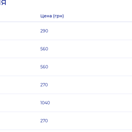
ия
Цена (грн)
290
560
560
270
1040
270