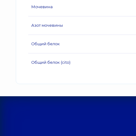
Мочевина
Азот мочевины
Общий белок
Общий белок (cito)