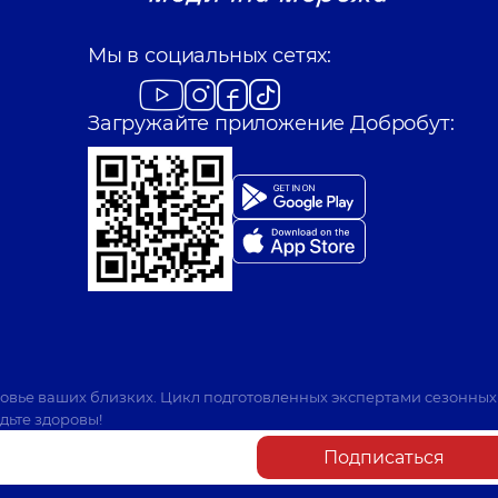
Мы в социальных сетях:
Загружайте приложение Добробут:
ровье ваших близких. Цикл подготовленных экспертами сезонных
дьте здоровы!
Подписаться