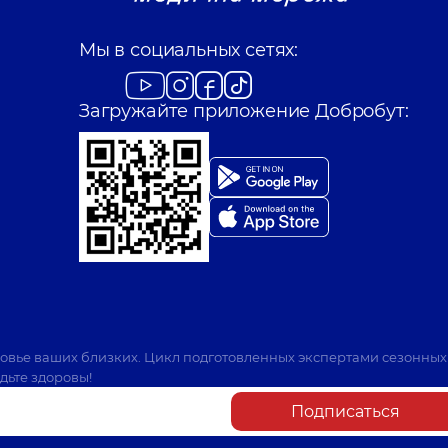
Мы в социальных сетях:
Загружайте приложение Добробут:
ровье ваших близких. Цикл подготовленных экспертами сезонных
дьте здоровы!
Подписаться