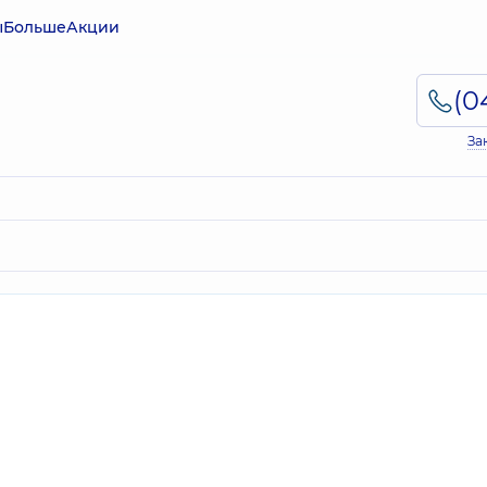
ы
Больше
Акции
За