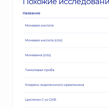
Похожие исследован
Название
Мочевая кислота
Мочевая кислота (cito)
Мочевина (cito)
Тимоловая проба
Клиренс эндогеннного креатинина
Цистатин С со СКФ