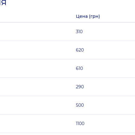
ия
Цена (грн)
310
620
610
290
500
1100