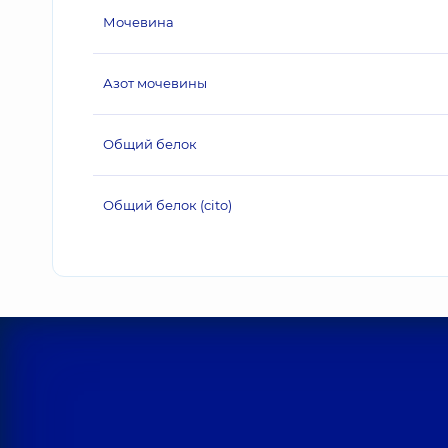
Мочевина
Азот мочевины
Общий белок
Общий белок (cito)