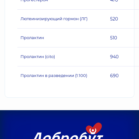
470
Лютеинизирующий гормон (ЛГ)
520
Пролактин
510
Пролактин (cito)
940
Пролактин в разведении (1:100)
690