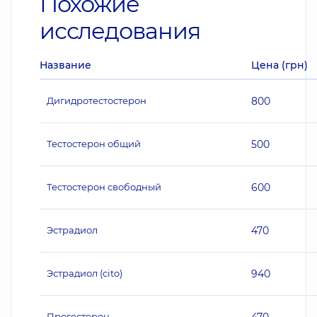
Похожие
исследования
Название
Цена (грн)
Дигидротестостерон
800
Тестостерон общий
500
Тестостерон свободный
600
Эстрадиол
470
Эстрадиол (cito)
940
Прогестерон