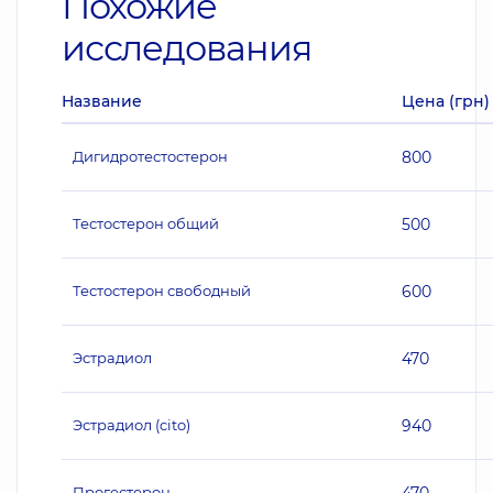
Похожие
исследования
Название
Цена (грн)
Дигидротестостерон
800
Тестостерон общий
500
Тестостерон свободный
600
Эстрадиол
470
Эстрадиол (cito)
940
Прогестерон