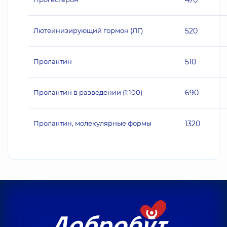
470
Лютеинизирующий гормон (ЛГ)
520
Пролактин
510
Пролактин в разведении (1:100)
690
Пролактин, молекулярные формы
1320