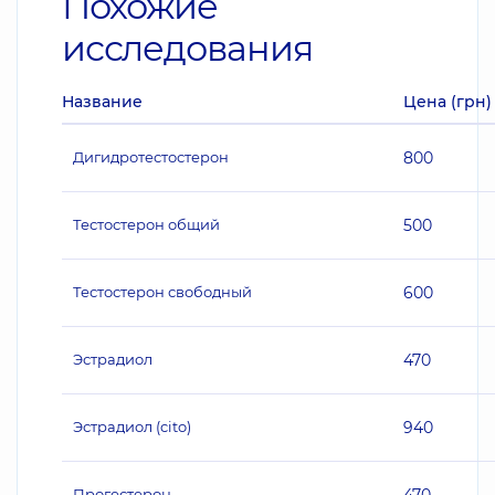
Похожие
исследования
Название
Цена (грн)
Дигидротестостерон
800
Тестостерон общий
500
Тестостерон свободный
600
Эстрадиол
470
Эстрадиол (cito)
940
Прогестерон