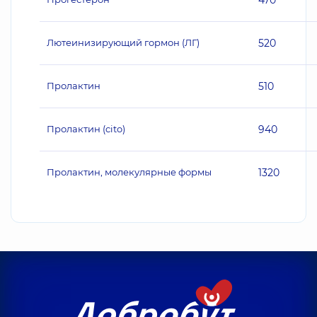
470
Лютеинизирующий гормон (ЛГ)
520
Пролактин
510
Пролактин (cito)
940
Пролактин, молекулярные формы
1320