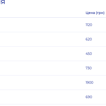
ия
Цена (грн)
1120
620
450
730
1900
690