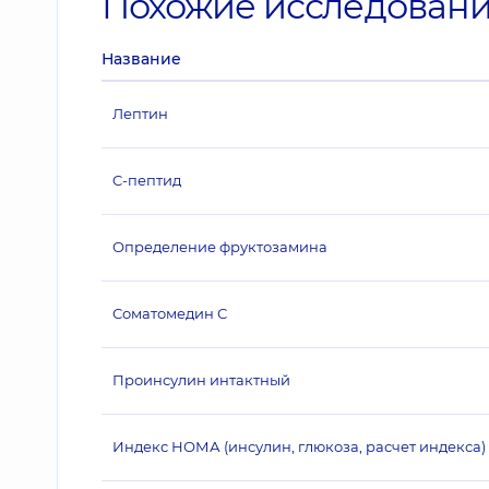
Похожие исследован
Название
Лептин
C-пептид
Определение фруктозамина
Соматомедин С
Проинсулин интактный
Индекс НОМА (инсулин, глюкоза, расчет индекса)