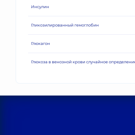
Инсулин
Гликозилированный гемоглобин
Глюкагон
Глюкоза в венозной крови случайное определени