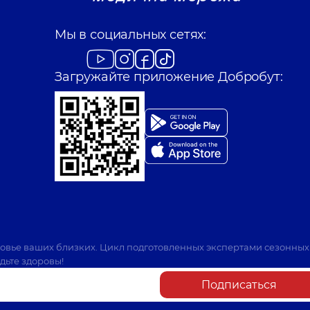
Мы в социальных сетях:
Загружайте приложение Добробут:
ровье ваших близких. Цикл подготовленных экспертами сезонных
дьте здоровы!
Подписаться