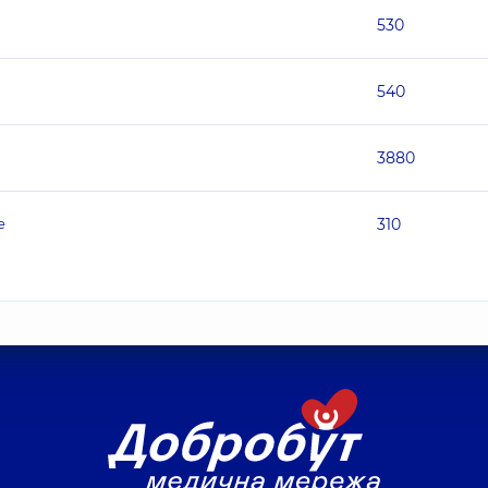
530
540
3880
е
310