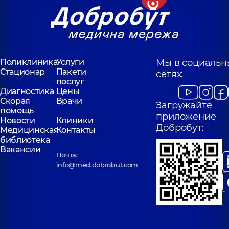
Поликлиника
Услуги
Мы в социальн
Стационар
Пакети
сетях:
послуг
Диагностика
Цены
Скорая
Врачи
Загружайте
помощь
приложение
Новости
Клиники
Добробут:
Медицинская
Контакты
библиотека
Вакансии
Почта:
info@med.dobrobut.com