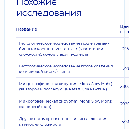
Похожие
исследования
Цен
Название
(грн
Гистологическое исследование после трепан-
104
биопсии костного мозга + ИГХ (3 категории
сложности), консультация эксперта
Гистологическое исследование после Удаления
1540
копчиковой кисты/ свища
Микрографическая хирургия (Mohs, Slow Mohs)
280
(за второй и последующие этапы, за каждый)
Микрографическая хирургия (Mohs, Slow Mohs)
292
(за первый этап)
Другие патоморфологические исследования II
1540
категории сложности