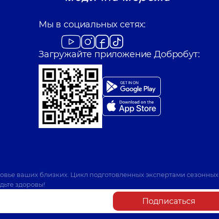
Мы в социальных сетях:
Загружайте приложение Добробут:
ровье ваших близких. Цикл подготовленных экспертами сезонных
дьте здоровы!
Подписаться