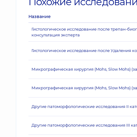
Похожие исследован
Название
Гистологическое исследование после трепан-биопс
консультация эксперта
Гистологическое исследование после Удаления к
Микрографическая хирургия (Mohs, Slow Mohs) (з
Микрографическая хирургия (Mohs, Slow Mohs) (за
Другие патоморфологические исследования II ка
Другие патоморфологические исследования III ка