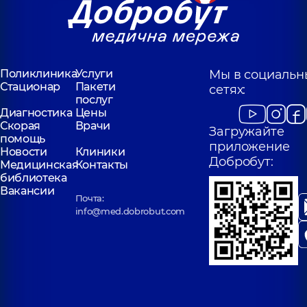
Поликлиника
Услуги
Мы в социальн
Стационар
Пакети
сетях:
послуг
Диагностика
Цены
Скорая
Врачи
Загружайте
помощь
приложение
Новости
Клиники
Добробут:
Медицинская
Контакты
библиотека
Вакансии
Почта:
info@med.dobrobut.com