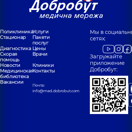
Поликлиника
Услуги
Мы в социальн
Стационар
Пакети
сетях:
послуг
Диагностика
Цены
Скорая
Врачи
Загружайте
помощь
приложение
Новости
Клиники
Добробут:
Медицинская
Контакты
библиотека
Вакансии
Почта:
info@med.dobrobut.com