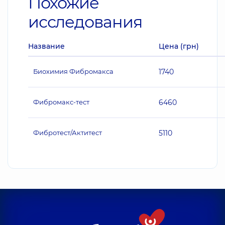
Похожие
исследования
Название
Цена (грн)
Биохимия Фибромакса
1740
Фибромакс-тест
6460
Фибротест/Актитест
5110