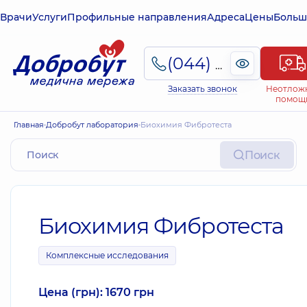
Врачи
Услуги
Профильные направления
Адреса
Цены
Больш
(044) 495-2-888
Заказать звонок
Неотлож
помощ
Главная
Добробут лаборатория
Биохимия Фибротеста
Поиск
Биохимия Фибротеста
Комплексные исследования
Цена (грн): 1670 грн