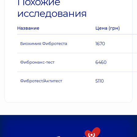
Похожие
исследования
Название
Цена (грн)
Биохимия Фибротеста
1670
Фибромакс-тест
6460
Фибротест/Актитест
5110