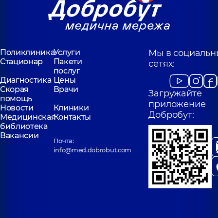
Поликлиника
Услуги
Мы в социальн
Стационар
Пакети
сетях:
послуг
Диагностика
Цены
Скорая
Врачи
Загружайте
помощь
приложение
Новости
Клиники
Добробут:
Медицинская
Контакты
библиотека
Вакансии
Почта:
info@med.dobrobut.com