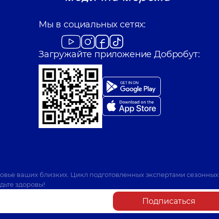
Мы в социальных сетях:
Загружайте приложение Добробут:
ровье ваших близких. Цикл подготовленных экспертами сезонных
дьте здоровы!
Подписаться