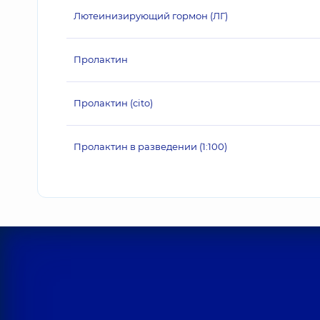
Лютеинизирующий гормон (ЛГ)
Пролактин
Пролактин (cito)
Пролактин в разведении (1:100)