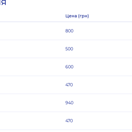
ия
Цена (грн)
800
500
600
470
940
470