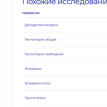
Похожие исследован
Название
Дигидротестостерон
Тестостерон общий
Тестостерон свободный
Эстрадиол
Эстрадиол (cito)
Прогестерон