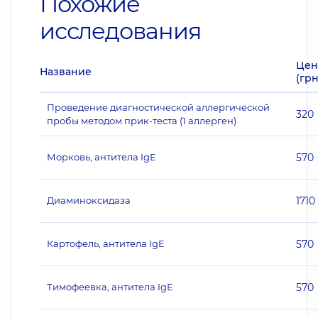
Похожие
исследования
Цен
Название
(грн
Проведение диагностической аллергической
320
пробы методом прик-теста (1 аллерген)
Морковь, антитела IgE
570
Диаминоксидаза
1710
Картофель, антитела IgE
570
Тимофеевка, антитела IgE
570