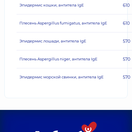
Эпидермис кошки, антитела IgE
610
Плесень Aspergillus fumigatus, антитела IgE
610
Эпидермис лошади, антитела IgE
570
Плесень Aspergillus niger, антитела IgE
570
Эпидермис морской свинки, антитела IgE
570