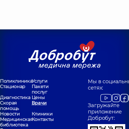
Поликлиника
Услуги
Мы в социальн
Стационар
Пакети
сетях:
послуг
Диагностика
Цены
Скорая
Врачи
Загружайте
помощь
приложение
Новости
Клиники
Добробут:
Медицинская
Контакты
библиотека