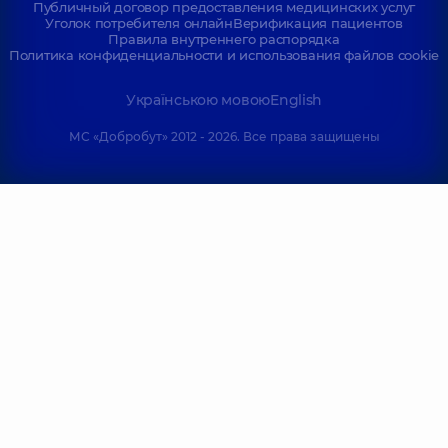
Публичный договор предоставления медицинских услуг
Уголок потребителя онлайн
Верификация пациентов
Правила внутреннего распорядка
Политика конфиденциальности и использования файлов cookie
Українською мовою
English
МС «Добробут» 2012 - 2026. Все права защищены