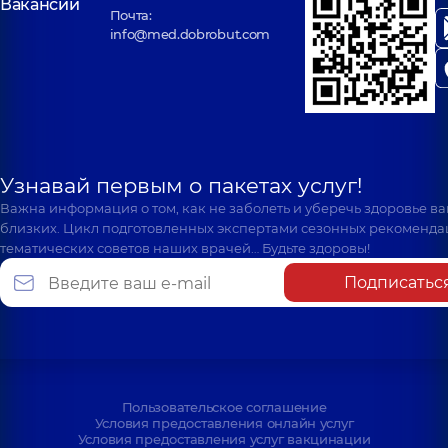
Вакансии
Почта:
info@med.dobrobut.com
Узнавай первым о пакетах услуг!
Важна информация о том, как не заболеть и уберечь здоровье в
близких. Цикл подготовленных экспертами сезонных рекоменда
тематических советов наших врачей… Будьте здоровы!
Подписатьс
Пользовательское соглашение
Условия предоставления онлайн услуг
Условия предоставления услуг вакцинации