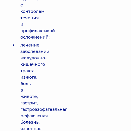
с
контролем
течения
и
профилактикой
осложнений;
лечение
заболеваний
желудочно-
кишечного
тракта:
изжога,
боль
в
животе,
гастрит,
гастроэзофагеальная
рефлюксная
болезнь,
язвенная