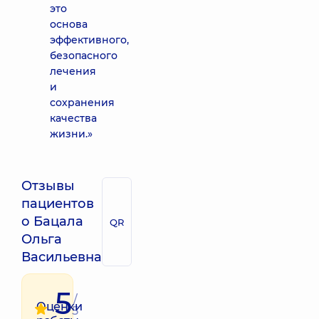
это
основа
эффективного,
безопасного
лечения
и
сохранения
качества
жизни.»
Отзывы
пациентов
о Бацала
QR
Ольга
Васильевна
5
/
Оценки
5