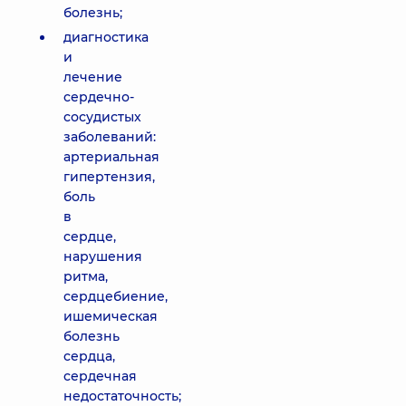
болезнь;
диагностика
и
лечение
сердечно-
сосудистых
заболеваний:
артериальная
гипертензия,
боль
в
сердце,
нарушения
ритма,
сердцебиение,
ишемическая
болезнь
сердца,
сердечная
недостаточность;