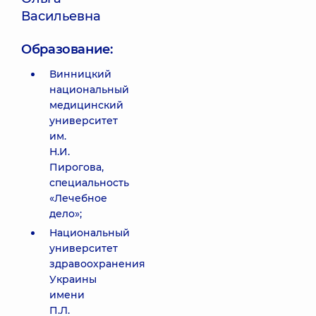
Васильевна
Образование:
Винницкий
национальный
медицинский
университет
им.
Н.И.
Пирогова,
специальность
«Лечебное
дело»;
Национальный
университет
здравоохранения
Украины
имени
П.Л.