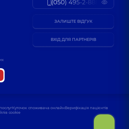
(050) 495-2-888
ЗАЛИШТЕ ВІДГУК
ВХІД ДЛЯ ПАРТНЕРІВ
их
послуг
Куточок споживача онлайн
Верифікація пацієнтів
йлів cookie