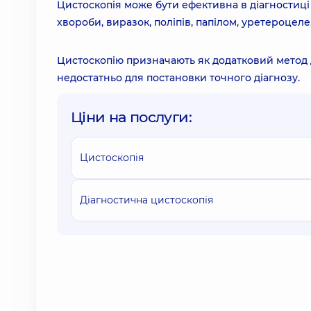
Цистоскопія може бути ефективна в діагностиці у
хвороби, виразок, поліпів, папілом, уретероцеле
Цистоскопію призначають як додатковий метод д
недостатньо для постановки точного діагнозу.
Ціни на послуги:
Цистоскопія
Діагностична цистоскопія