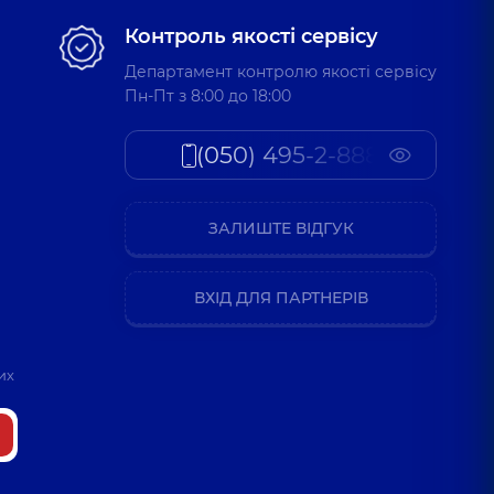
Контроль якості сервісу
Департамент контролю якості сервісу
ліївна
Пн-Пт з 8:00 до 18:00
развукової діагностики,
5 років досвіду
(050) 495-2-888
ЗАЛИШТЕ ВІДГУК
ВХІД ДЛЯ ПАРТНЕРІВ
их