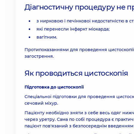
Діагностичну процедуру не п
з нирковою і печінкової недостатністю в ст
які перенесли інфаркт міокарда;
вагітним.
Протипоказаннями для проведення цистоскопії є
загострення.
Як проводиться цистоскопія
Підготовка до цистоскопії
Спеціальної підготовки для проведення цистоск
сечовий міхур.
Пацієнту необхідно зняти з себе весь одяг нижч
через уретру. Сама по собі процедура є практи
пацієнт пов'язаний з безпосереднім введенням 