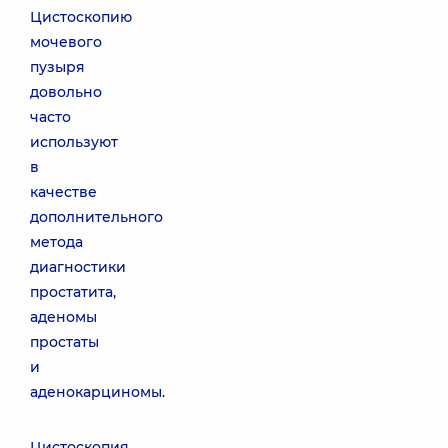
Цистоскопию
мочевого
пузыря
довольно
часто
используют
в
качестве
дополнительного
метода
диагностики
простатита,
аденомы
простаты
и
аденокарциномы.
Цистоскопия