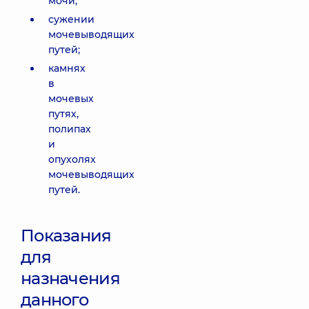
мочи;
сужении
мочевыводящих
путей;
камнях
в
мочевых
путях,
полипах
и
опухолях
мочевыводящих
путей.
Показания
для
назначения
данного