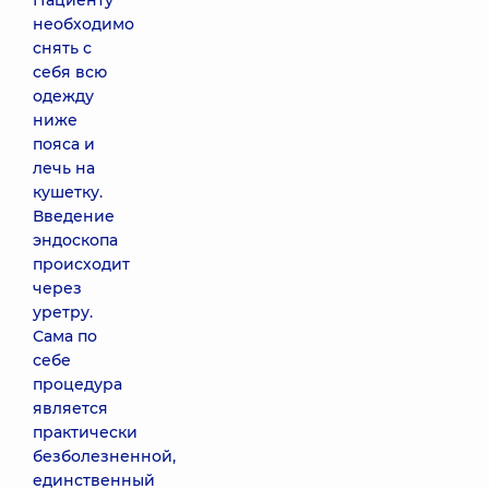
Пациенту
необходимо
снять с
себя всю
одежду
ниже
пояса и
лечь на
кушетку.
Введение
эндоскопа
происходит
через
уретру.
Сама по
себе
процедура
является
практически
безболезненной,
единственный