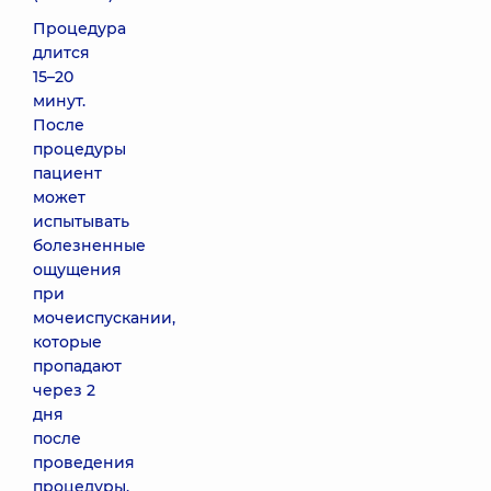
Процедура
длится
15–20
минут.
После
процедуры
пациент
может
испытывать
болезненные
ощущения
при
мочеиспускании,
которые
пропадают
через 2
дня
после
проведения
процедуры.