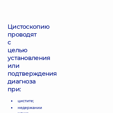
Цистоскопию
проводят
с
целью
установления
или
подтверждения
диагноза
при:
цистите;
недержании