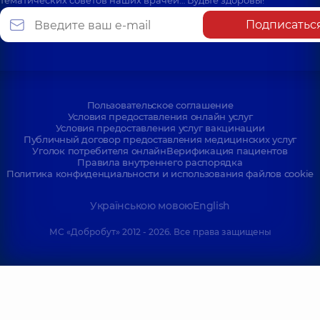
тематических советов наших врачей… Будьте здоровы!
Подписатьс
Пользовательское соглашение
Условия предоставления онлайн услуг
Условия предоставления услуг вакцинации
Публичный договор предоставления медицинских услуг
Уголок потребителя онлайн
Верификация пациентов
Правила внутреннего распорядка
Политика конфиденциальности и использования файлов cookie
Українською мовою
English
МС «Добробут» 2012 - 2026. Все права защищены