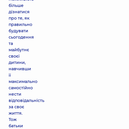
більше
дізнатися
про те, як
правильно
будувати
сьогодення
та
майбутнє
своєї
дитини,
навчивши
її
максимально
самостійно
нести
відповідальність
за своє
життя.
Тож
батьки