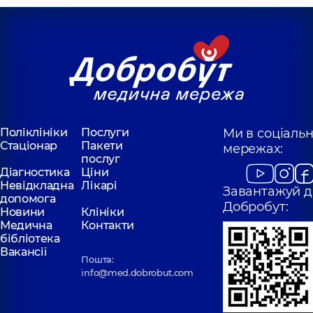
Поліклініки
Послуги
Ми в соціаль
Стаціонар
Пакети
мережах:
послуг
Діагностика
Ціни
Невідкладна
Лікарі
Завантажуй д
допомога
Добробут:
Новини
Клініки
Медична
Контакти
бібліотека
Вакансії
Пошта:
info@med.dobrobut.com