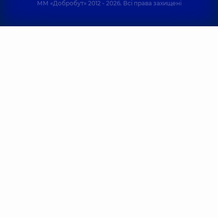
ММ «Добробут» 2012 - 2026. Всі права захищені