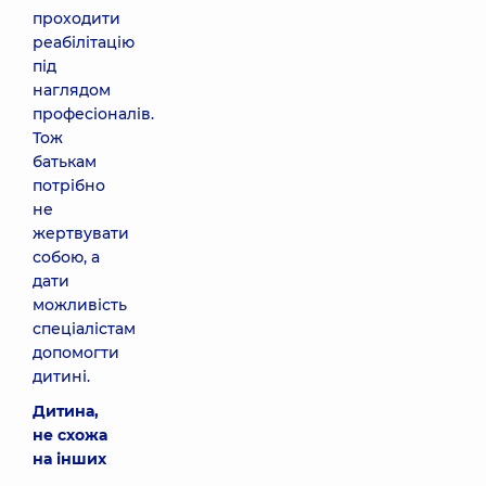
проходити
реабілітацію
під
наглядом
професіоналів.
Тож
батькам
потрібно
не
жертвувати
собою, а
дати
можливість
спеціалістам
допомогти
дитині.
Дитина,
не схожа
на інших