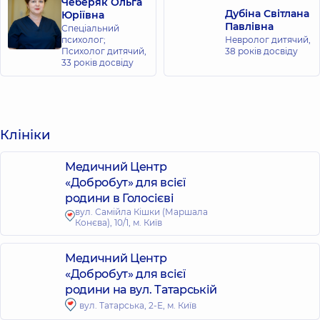
Чеберяк Ольга
Дубіна Світлана
Юріївна
Павлівна
Спеціальний
психолог;
Невролог дитячий,
Психолог дитячий,
38 років досвіду
33 років досвіду
Клініки
Медичний Центр
«Добробут» для всієї
родини в Голосієві
вул. Самійла Кішки (Маршала
Конєва), 10/1, м. Київ
Медичний Центр
«Добробут» для всієї
родини на вул. Татарській
вул. Татарська, 2-Е, м. Київ