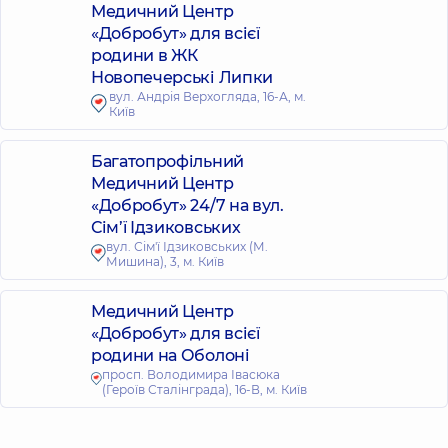
Медичний Центр
«Добробут» для всієї
родини в ЖК
Новопечерські Липки
вул. Андрія Верхогляда, 16-А, м.
Київ
Багатопрофільний
Медичний Центр
«Добробут» 24/7 на вул.
Сім’ї Ідзиковських
вул. Сім'ї Ідзиковських (М.
Мишина), 3, м. Київ
Медичний Центр
«Добробут» для всієї
родини на Оболоні
просп. Володимира Івасюка
(Героїв Сталінграда), 16-В, м. Київ