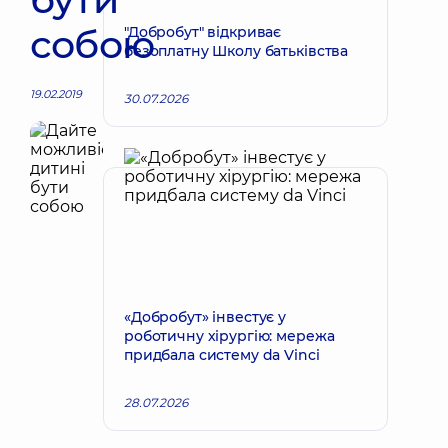
собою
"Добробут" відкриває
безоплатну Школу батьківства
19.02.2019
30.07.2026
«Добробут» інвестує у
роботичну хірургію: мережа
придбала систему da Vinci
28.07.2026