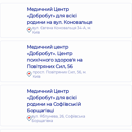
Медичний Центр
«Добробут» для всієї
родини на вул. Коновальця
вул. Євгена Коновальця 34-А, м.
Київ
Медичний центр
«Добробут». Центр
психічного здоров'я на
Повітряних Сил, 56
просп. Повітряних Сил, 56, м.
Київ
Медичний Центр
«Добробут» для всієї
родини на Софіївській
Борщагівці
вул. Яблунева, 26, Софіївська
Борщагівка