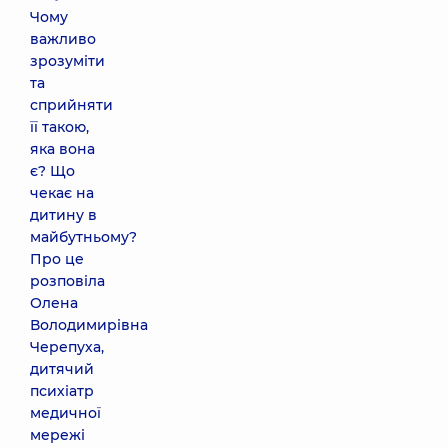
Чому
важливо
зрозуміти
та
сприйняти
її такою,
яка вона
є? Що
чекає на
дитину в
майбутньому?
Про це
розповіла
Олена
Володимирівна
Черепуха,
дитячий
психіатр
медичної
мережі