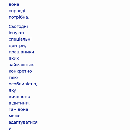
вона
справді
потрібна.
Сьогодні
існують
спеціальні
центри,
працівники
яких
займаються
конкретно
тією
особливістю,
яку
виявлено
в дитини.
Там вона
може
адаптуватися
й