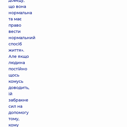
доведу,
що вона
нормальна
та має
право
вести
нормальний
спосіб
життя».
Але якщо
людина
постійно
щось
комусь
доводить,
їй
забракне
сил на
допомогу
тому,
кому