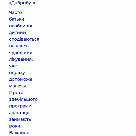
«Добробут».
Часто
батьки
особливої
дитини
сподіваються
на якесь
чудодійне
лікування,
яке
одразу
допоможе
малюку.
Проте
здебільшого
програми
адаптації
займають
роки.
Важливо