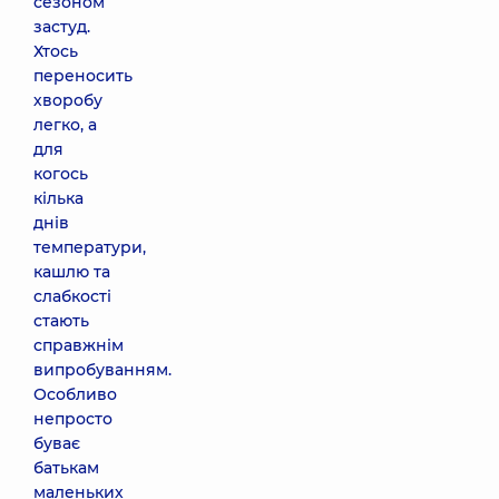
сезоном
застуд.
Хтось
переносить
хворобу
легко, а
для
когось
кілька
днів
температури,
кашлю та
слабкості
стають
справжнім
випробуванням.
Особливо
непросто
буває
батькам
маленьких