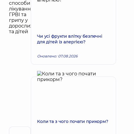
Чи усі фрукти влітку безпечні
для дітей із алергією?
Оновлено: 07.08.2026
Коли та з чого почати прикорм?