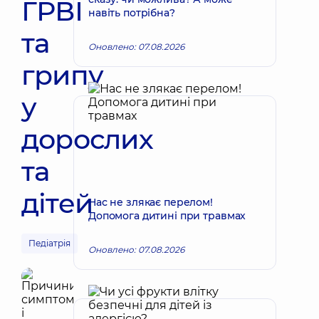
ГРВІ
навіть потрібна?
та
Оновлено: 07.08.2026
грипу
у
дорослих
та
дітей
Нас не злякає перелом!
Допомога дитині при травмах
Педіатрія
Оновлено: 07.08.2026