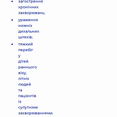
загострення
хронічних
захворювань;
ураження
нижніх
дихальних
шляхів;
тяжкий
перебіг
у
дітей
раннього
віку,
літніх
людей
та
пацієнтів
із
супутніми
захворюваннями.