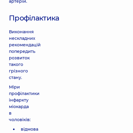
артерій.
Профілактика
Виконання
нескладних
рекомендацій
попередить
розвиток
такого
грізного
стану.
Міри
профілактики
інфаркту
міокарда
в
чоловіків:
відмова