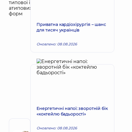
Приватна кардіохірургія – шанс
для тисяч українців
Оновлено: 08.08.2026
Енергетичні напої: зворотній бік
«коктейлю бадьорості»
Автор
Оновлено: 08.08.2026