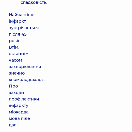
спадковість.
Найчастіше
інфаркт
зустрічається
після 45
років.
Втім,
останнім
часом
захворювання
значно
«помолодшало».
Про
заходи
профілактики
інфаркту
міокарда
мова піде
далі.