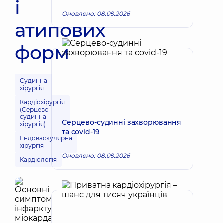
і
Оновлено: 08.08.2026
атипових
форм
Судинна
хірургія
Кардіохірургія
(Серцево-
судинна
Серцево-судинні захворювання
хірургія)
та covid-19
Ендоваскулярна
хірургія
Оновлено: 08.08.2026
Кардіологія