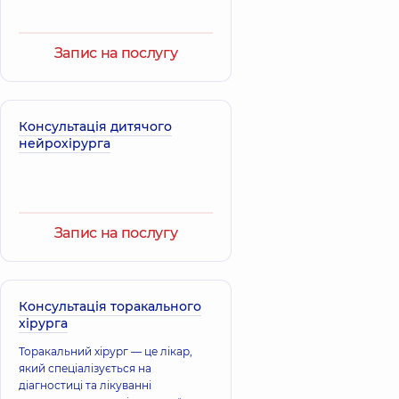
Запис на послугу
Консультація дитячого
нейрохірурга
Запис на послугу
Консультація торакального
хірурга
Торакальний хірург — це лікар,
який спеціалізується на
діагностиці та лікуванні