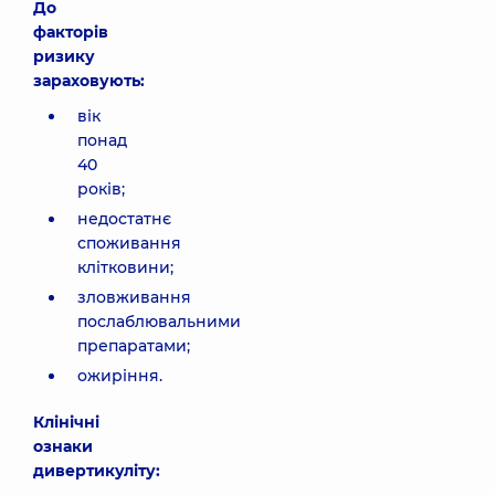
До
факторів
ризику
зараховують:
вік
понад
40
років;
недостатнє
споживання
клітковини;
зловживання
послаблювальними
препаратами;
ожиріння.
Клінічні
ознаки
дивертикуліту: