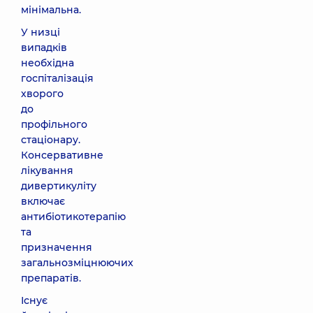
мінімальна.
У низці
випадків
необхідна
госпіталізація
хворого
до
профільного
стаціонару.
Консервативне
лікування
дивертикуліту
включає
антибіотикотерапію
та
призначення
загальнозміцнюючих
препаратів.
Існує