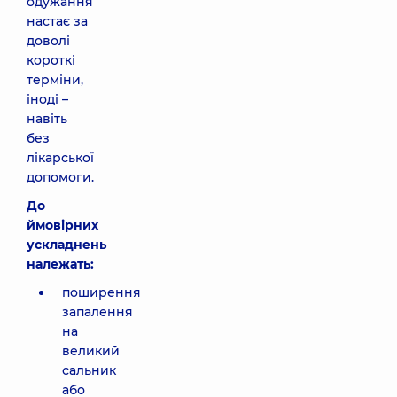
одужання
настає за
доволі
короткі
терміни,
іноді –
навіть
без
лікарської
допомоги.
До
ймовірних
ускладнень
належать:
поширення
запалення
на
великий
сальник
або