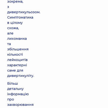
зокрема,
з
дивертикульозом.
Симптоматика
в цілому
схожа,
але
лихоманка
та
збільшення
кількості
лейкоцитів
характерні
саме для
дивертикуліту.
Більш
детальну
інформацію
про
захворювання