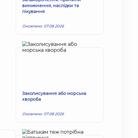
виникнення, наслідки та
лікування
Оновлено: 07.08.2026
Заколисування або морська
хвороба
Оновлено: 07.08.2026