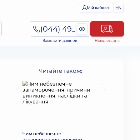
EN
Мій кабінет
(044) 495-2-888
Замовити дзвінок
Невідкладна
Читайте також:
Чим небезпечне
запаморочення: причини