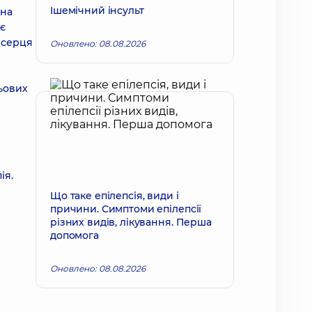
Ішемічний інсульт
 на
є
 серця
Оновлено: 08.08.2026
льових
ія.
Що таке епілепсія, види і
причини. Симптоми епілепсії
різних видів, лікування. Перша
допомога
Оновлено: 08.08.2026