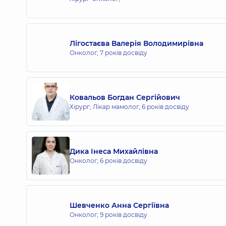
Лігостаєва Валерія Володимирівна
Онколог,
7 років досвіду
Ковальов Богдан Сергійович
Хірург; Лікар мамолог,
6 років досвіду
Дика Інеса Михайлівна
Онколог,
6 років досвіду
Шевченко Анна Сергіївна
Онколог,
9 років досвіду