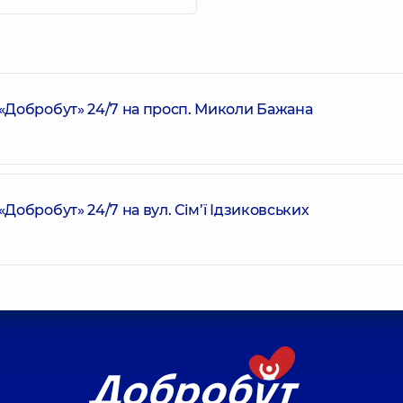
Добробут» 24/7 на просп. Миколи Бажана
обробут» 24/7 на вул. Сім’ї Ідзиковських