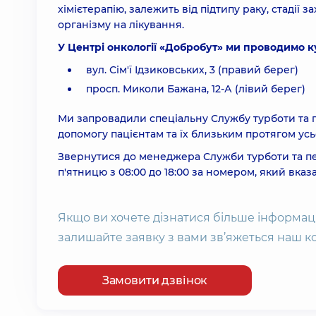
хімієтерапію, залежить від підтипу раку, стадії 
організму на лікування.
У Центрі онкології «Добробут» ми проводимо к
вул. Сім'ї Ідзиковських, 3 (правий берег)
просп. Миколи Бажана, 12-А (лівий берег)
Ми запровадили спеціальну Службу турботи та п
допомогу пацієнтам та їх близьким протягом ус
Звернутися до менеджера Служби турботи та пе
п'ятницю з 08:00 до 18:00 за номером, який вказ
Якщо ви хочете дізнатися більше інформац
залишайте заявку з вами зв’яжеться наш к
Замовити дзвінок