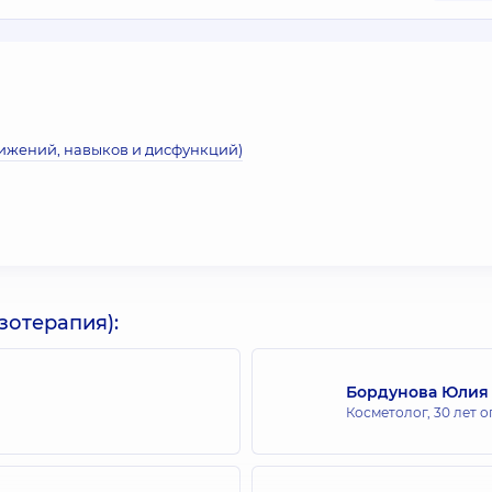
вижений, навыков и дисфункций)
зотерапия):
Бордунова Юлия
Косметолог,
30 лет 