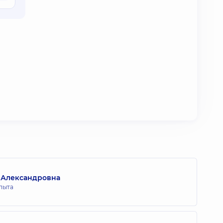
 Александровна
опыта