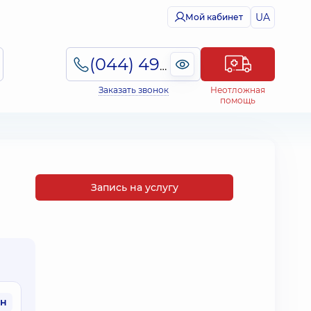
UA
Мой кабинет
(044) 495-2-888
Заказать звонок
Неотложная
помощь
Запись на услугу
рн