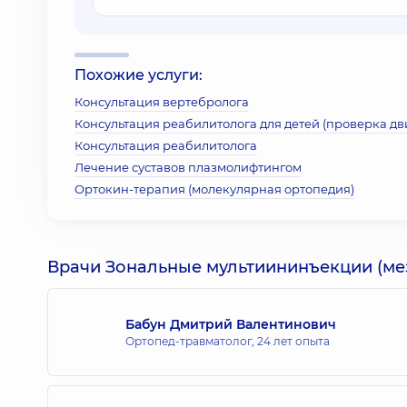
Похожие услуги:
Консультация вертебролога
Консультация реабилитолога для детей (проверка д
Консультация реабилитолога
Лечение суставов плазмолифтингом
Ортокин-терапия (молекулярная ортопедия)
Врачи Зональные мультиининъекции (ме
Бабун Дмитрий Валентинович
Ортопед-травматолог,
24 лет опыта