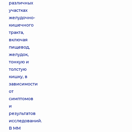
различных
участках
желудочно-
кишечного
тракта,
включая
пищевод,
желудок,
тонкую и
толстую
кишку, в
зависимости
от
симптомов
и
результатов
исследований.
В ММ