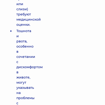
или
слизи)
требуют
медицинской
оценки.
Тошнота
и
рвота,
особенно
в
сочетании
с
дискомфортом
в
животе,
могут
указывать
на
проблемы
с