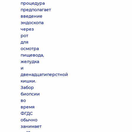
процедура
предполагает
введение
эндоскопа
через
рот
для
осмотра
пищевода,
желудка
и
двенадцатиперстной
кишки.
Забор
биопсии
во
время
ФГДС
обычно
занимает