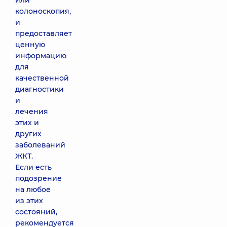
или
колоноскопия,
и
предоставляет
ценную
информацию
для
качественной
диагностики
и
лечения
этих и
других
заболеваний
ЖКТ.
Если есть
подозрение
на любое
из этих
состояний,
рекомендуется