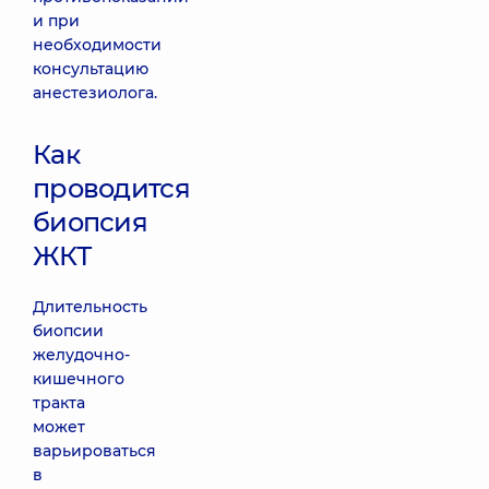
и при
необходимости
консультацию
анестезиолога.
Как
проводится
биопсия
ЖКТ
Длительность
биопсии
желудочно-
кишечного
тракта
может
варьироваться
в