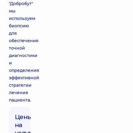
"Добробут"
мы
используем
биопсию
для
обеспечения
точной
диагностики
и
определения
эффективной
стратегии
лечения
пациента.
Цены
на
услуги: