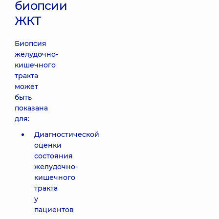
биопсии
ЖКТ
Биопсия
желудочно-
кишечного
тракта
может
быть
показана
для:
Диагностической
оценки
состояния
желудочно-
кишечного
тракта
у
пациентов