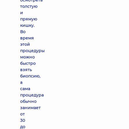
осмотреть
толстую
и
прямую
кишку.
Во
время
этой
процедуры
можно
быстро
взять
биопсию,
а
сама
процедура
обычно
занимает
от
30
до