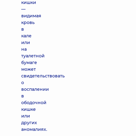
кишки
—
видимая
кровь
в
кале
или
на
туалетной
бумаге
может
свидетельствовать
о
воспалении
в
ободочной
кишке
или
других
аномалиях.