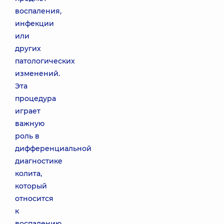
воспаления,
инфекции
или
других
патологических
изменений.
Эта
процедура
играет
важную
роль в
дифференциальной
диагностике
колита,
который
относится
к
воспалению