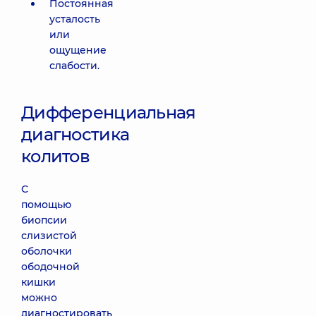
Постоянная
усталость
или
ощущение
слабости.
Дифференциальная
диагностика
колитов
С
помощью
биопсии
слизистой
оболочки
ободочной
кишки
можно
диагностировать