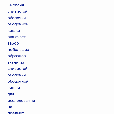
Биопсия
слизистой
оболочки
ободочной
кишки
включает
забор
небольших
образцов
ткани из
слизистой
оболочки
ободочной
кишки
для
исследования
на
предмет