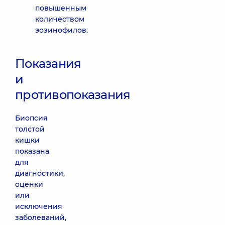
повышенным
количеством
эозинофилов.
Показания
и
противопоказания
Биопсия
толстой
кишки
показана
для
диагностики,
оценки
или
исключения
заболеваний,