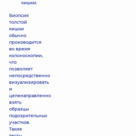
кишки.
Биопсия
толстой
кишки
обычно
производится
во время
колоноскопии,
что
позволяет
непосредственно
визуализировать
и
целенаправленно
взять
образцы
подозрительных
участков.
Такие
тесты