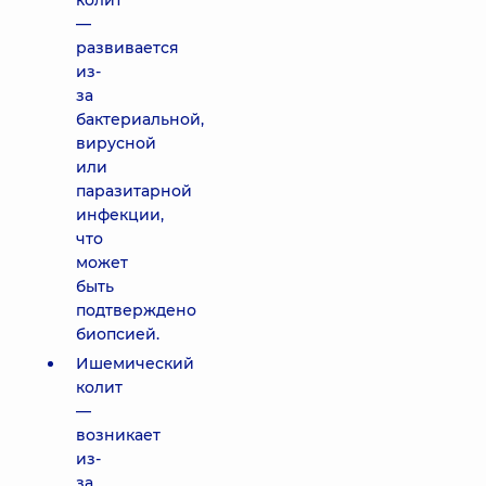
колит
—
развивается
из-
за
бактериальной,
вирусной
или
паразитарной
инфекции,
что
может
быть
подтверждено
биопсией.
Ишемический
колит
—
возникает
из-
за