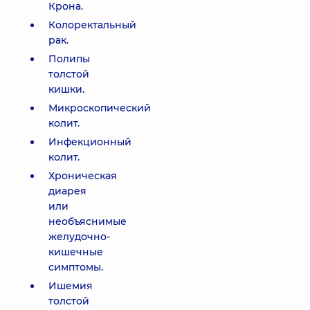
Крона.
Колоректальный
рак.
Полипы
толстой
кишки.
Микроскопический
колит.
Инфекционный
колит.
Хроническая
диарея
или
необъяснимые
желудочно-
кишечные
симптомы.
Ишемия
толстой