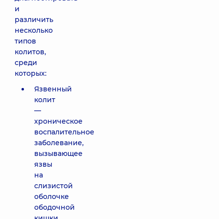
и
различить
несколько
типов
колитов,
среди
которых:
Язвенный
колит
—
хроническое
воспалительное
заболевание,
вызывающее
язвы
на
слизистой
оболочке
ободочной
кишки.