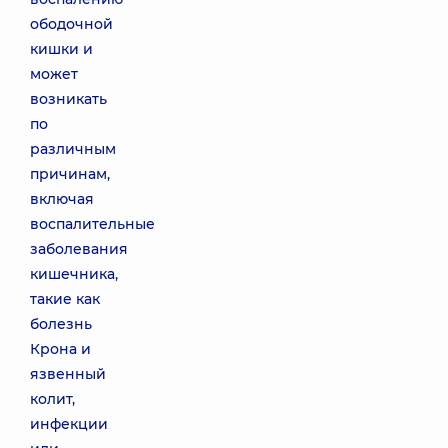
ободочной
кишки и
может
возникать
по
различным
причинам,
включая
воспалительные
заболевания
кишечника,
такие как
болезнь
Крона и
язвенный
колит,
инфекции