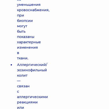
уменьшения
кровоснабжения,
при
биопсии
могут
быть
показаны
характерные
изменения
в
ткани.
Аллергический/
эозинофильный
колит
—
связан
с
аллергическими
реакциями
или