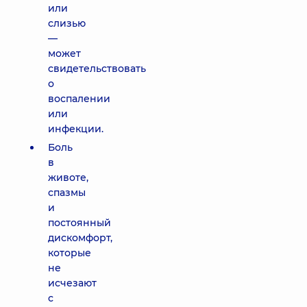
или
слизью
—
может
свидетельствовать
о
воспалении
или
инфекции.
Боль
в
животе,
спазмы
и
постоянный
дискомфорт,
которые
не
исчезают
с