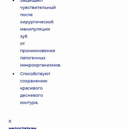
Защищают
чувствительный
после
хирургической
манипуляции
зуб
от
проникновения
патогенных
микроорганизмов.
Способствуют
сохранению
красивого
десневого
контура.
К
недостаткам