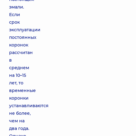
эмали.
Если
срок
эксплуатации
постоянных
коронок
рассчитан
в
среднем
на 10–15
лет, то
временные
коронки
устанавливаются
не более,
чем на
два года.