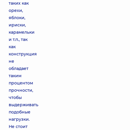
таких как
орехи,
яблоки,
ириски,
карамельки
и т.п., так
как
конструкция
не
обладает
таким
процентом
прочности,
чтобы
выдерживать
подобные
нагрузки.
Не стоит