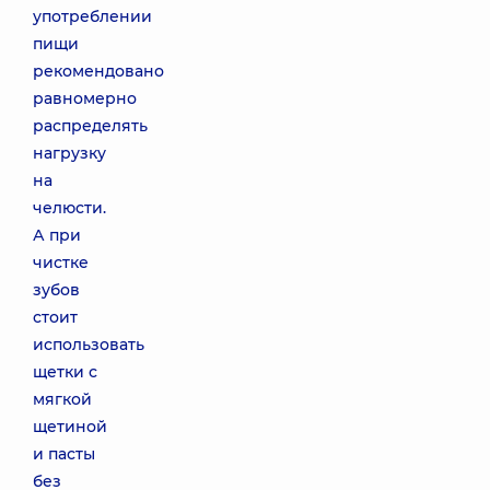
употреблении
пищи
рекомендовано
равномерно
распределять
нагрузку
на
челюсти.
А при
чистке
зубов
стоит
использовать
щетки с
мягкой
щетиной
и пасты
без