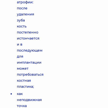
атрофии:
после
удаления
зуба
кость
постепенно
истончается
и в
последующем
для
имплантации
может
потребоваться
костная
пластика;
как
неподвижная
точка