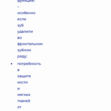
функцию
–
особенно
если
зуб
удалили
во
фронтальном
зубном
ряду;
потребность
в
защите
кости
и
мягких
тканей
от