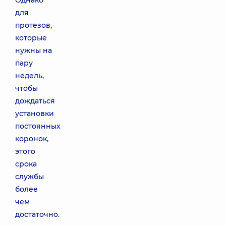
Однако
для
протезов,
которые
нужны на
пару
недель,
чтобы
дождаться
установки
постоянных
коронок,
этого
срока
службы
более
чем
достаточно.