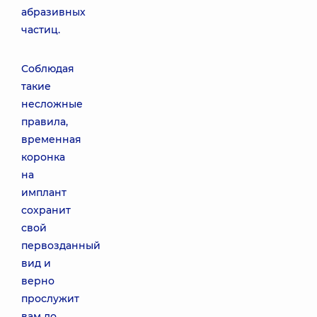
абразивных
частиц.
Соблюдая
такие
несложные
правила,
временная
коронка
на
имплант
сохранит
свой
первозданный
вид и
верно
прослужит
вам до