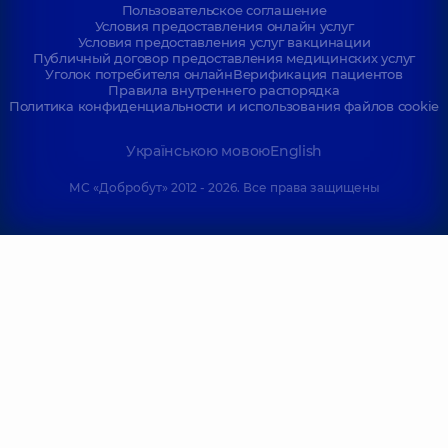
Пользовательское соглашение
Условия предоставления онлайн услуг
Условия предоставления услуг вакцинации
Публичный договор предоставления медицинских услуг
Уголок потребителя онлайн
Верификация пациентов
Правила внутреннего распорядка
Политика конфиденциальности и использования файлов cookie
Українською мовою
English
МС «Добробут» 2012 - 2026. Все права защищены