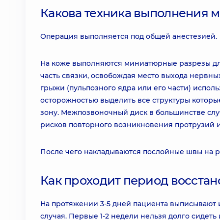
Какова техника выполнения 
Операция выполняется под общей анестезией.
На коже выполняются миниатюрные разрезы дли
часть связки, освобождая место выхода нервн
грыжи (пульпозного ядра или его части) испол
осторожностью выделить все структуры которы
зону. Межпозвоночный диск в большинстве сл
рисков повторного возникновения протрузий 
После чего накладываются послойные швы на р
Как проходит период восста
На протяжении 3-5 дней пациента выписывают 
случая. Первые 1-2 недели нельзя долго сидеть