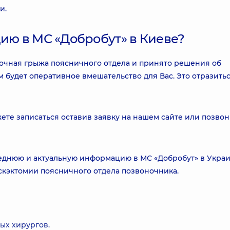
и.
цию в МС «Добробут» в Киеве?
очная грыжа поясничного отдела и принято решения об
 будет оперативное вмешательство для Вас. Это отразить
те записаться оставив заявку на нашем сайте или позвон
еднюю и актуальную информацию в МС «Добробут» в Украи
кэктомии поясничного отдела позвоночника.
ых хирургов.