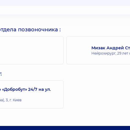
тдела позвоночника :
Мизак Андрей С
Нейрохирург,
29 лет
:
Добробут» 24/7 на ул.
, 3, г. Киев