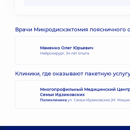
Врачи Микродискэктомия поясничного о
Маменко Олег Юрьевич
Нейрохирург,
34 лет опыта
Клиники, где оказывают пакетную услугу
Многопрофильный Медицинский Центр «
Семьи Идзиковских
Поликлиника
ул. Семьи Идзиковских (М. Мишина)