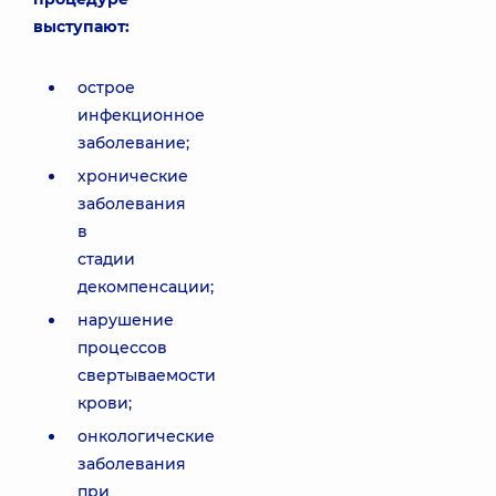
выступают:
острое
инфекционное
заболевание;
хронические
заболевания
в
стадии
декомпенсации;
нарушение
процессов
свертываемости
крови;
онкологические
заболевания
при