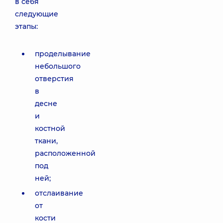
в себя
следующие
этапы:
проделывание
небольшого
отверстия
в
десне
и
костной
ткани,
расположенной
под
ней;
отслаивание
от
кости