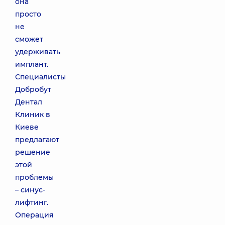
она
просто
не
сможет
удерживать
имплант.
Специалисты
Добробут
Дентал
Клиник в
Киеве
предлагают
решение
этой
проблемы
– синус-
лифтинг.
Операция