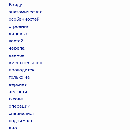
Ввиду
анатомических
особенностей
строения
лицевых
костей
черепа,
данное
вмешательство
проводится
только на
верхней
челюсти.
В ходе
операции
специалист
поднимает
дно