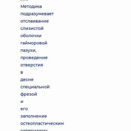
Методика
подразумевает
отслаивание
слизистой
оболочки
гайморовой
пазухи,
проведение
отверстия
в
десне
специальной
фрезой
и
его
заполнение
остеопластическим
материалом.