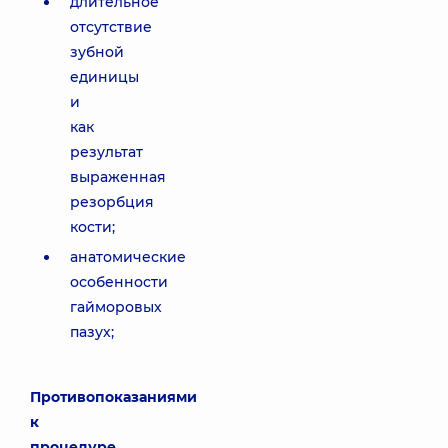
длительное
отсутствие
зубной
единицы
и
как
результат
выраженная
резорбция
кости;
анатомические
особенности
гайморовых
пазух;
Противопоказаниями
к
процедуре