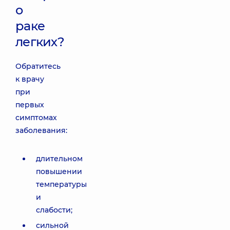
о
раке
легких?
Обратитесь
к врачу
при
первых
симптомах
заболевания:
длительном
повышении
температуры
и
слабости;
сильной