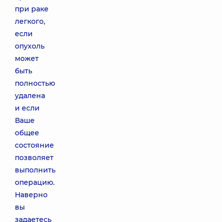
при раке
легкого,
если
опухоль
может
быть
полностью
удалена
и если
Ваше
общее
состояние
позволяет
выполнить
операцию.
Наверно
вы
задаетесь