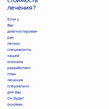
стоимость
лечения?
Если у
Вас
диагностирован
рак
легких,
специалисты
нашей
клиники
разработают
план
лечения
специально
для Вас.
Он будет
основан,