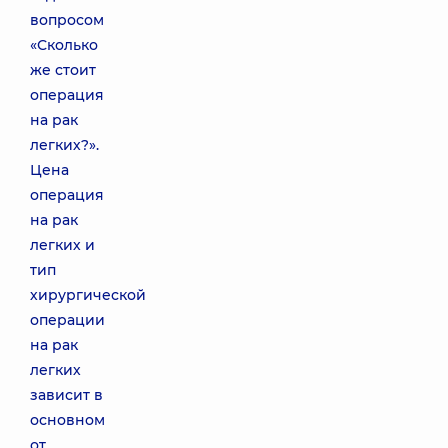
вопросом
«Сколько
же стоит
операция
на рак
легких?».
Цена
операция
на рак
легких и
тип
хирургической
операции
на рак
легких
зависит в
основном
от