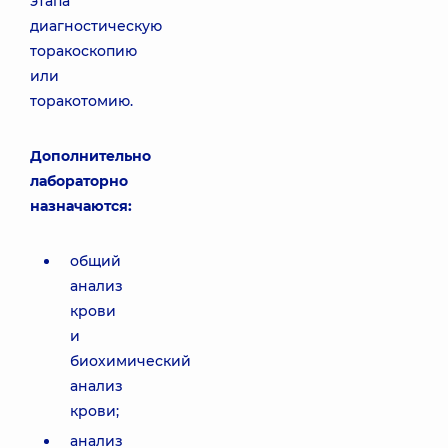
этапа
диагностическую
торакоскопию
или
торакотомию.
Дополнительно
лабораторно
назначаются:
общий
анализ
крови
и
биохимический
анализ
крови;
анализ