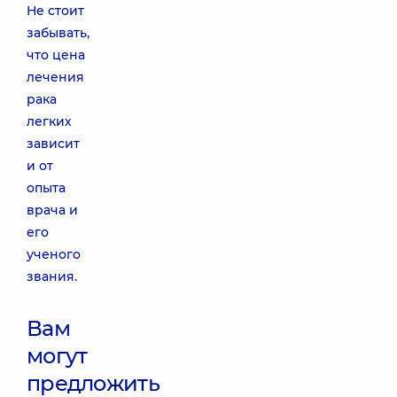
Не стоит
забывать,
что цена
лечения
рака
легких
зависит
и от
опыта
врача и
его
ученого
звания.
Вам
могут
предложить