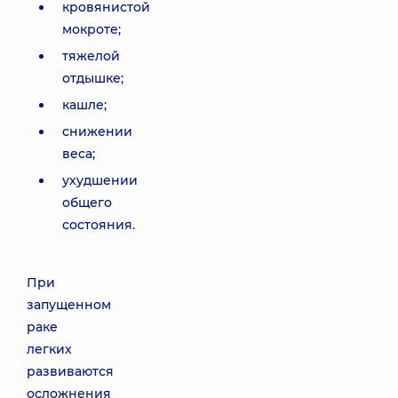
кровянистой
мокроте;
тяжелой
отдышке;
кашле;
снижении
веса;
ухудшении
общего
состояния.
При
запущенном
раке
легких
развиваются
осложнения