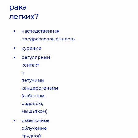
рака
легких?
наследственная
предрасположенность
курение
регулярный
контакт
с
летучими
канцерогенами
(асбестом,
радоном,
мышьяком)
избыточное
облучение
грудной