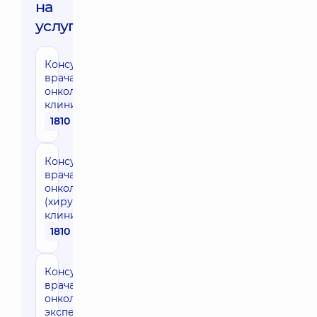
на
услуги:
Консультация
врача-
онколога в
клинике
1810 грн
Консультация
врача-
онколога
(хирург) в
клинике
1810 грн
Консультация
врача-
онколога
эксперта