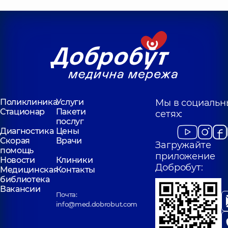
Поликлиника
Услуги
Мы в социальн
Стационар
Пакети
сетях:
послуг
Диагностика
Цены
Скорая
Врачи
Загружайте
помощь
приложение
Новости
Клиники
Добробут:
Медицинская
Контакты
библиотека
Вакансии
Почта:
info@med.dobrobut.com