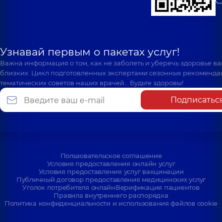
Узнавай первым о пакетах услуг!
Важна информация о том, как не заболеть и уберечь здоровье в
близких. Цикл подготовленных экспертами сезонных рекоменда
тематических советов наших врачей… Будьте здоровы!
Подписатьс
Пользовательское соглашение
Условия предоставления онлайн услуг
Условия предоставления услуг вакцинации
Публичный договор предоставления медицинских услуг
Уголок потребителя онлайн
Верификация пациентов
Правила внутреннего распорядка
Политика конфиденциальности и использования файлов cookie