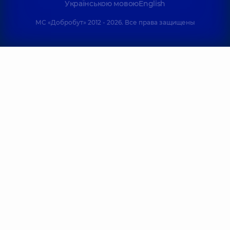
Українською мовою
English
МС «Добробут» 2012 - 2026. Все права защищены