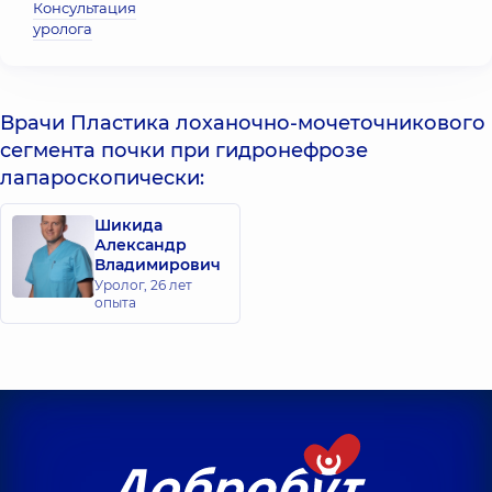
Консультация
уролога
Врачи Пластика лоханочно-мочеточникового
сегмента почки при гидронефрозе
лапароскопически:
Шикида
Александр
Владимирович
Уролог,
26 лет
опыта