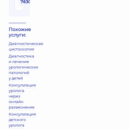
76300 грн
Похожие
услуги:
Диагностическая
цистоскопия
Диагностика
и лечение
урологических
патологий
у детей
Консультация
уролога
через
онлайн
разъяснение
Консультация
детского
уролога