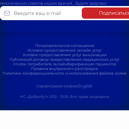
тематических советов наших врачей… Будьте здоровы!
Подписатьс
Пользовательское соглашение
Условия предоставления онлайн услуг
Условия предоставления услуг вакцинации
Публичный договор предоставления медицинских услуг
Уголок потребителя онлайн
Верификация пациентов
Правила внутреннего распорядка
Политика конфиденциальности и использования файлов cookie
Українською мовою
English
МС «Добробут» 2012 - 2026. Все права защищены