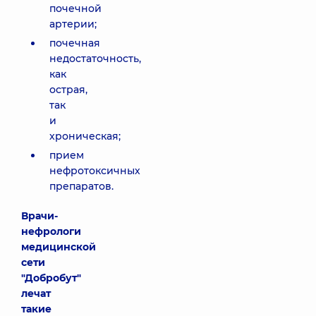
почечной
артерии;
почечная
недостаточность,
как
острая,
так
и
хроническая;
прием
нефротоксичных
препаратов.
Врачи-
нефрологи
медицинской
сети
"Добробут"
лечат
такие