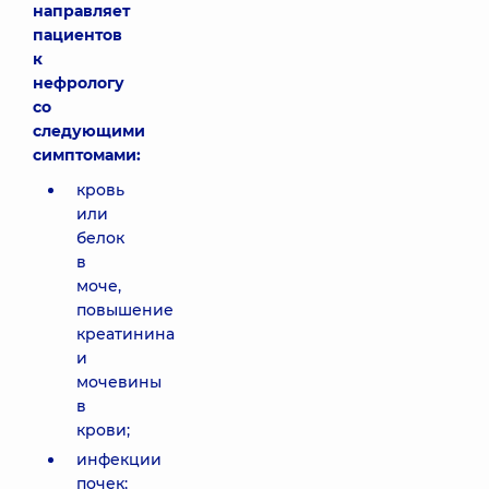
направляет
пациентов
к
нефрологу
со
следующими
симптомами:
кровь
или
белок
в
моче,
повышение
креатинина
и
мочевины
в
крови;
инфекции
почек;