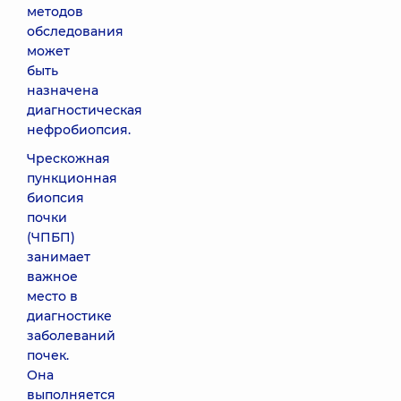
методов
обследования
может
быть
назначена
диагностическая
нефробиопсия.
Чрескожная
пункционная
биопсия
почки
(ЧПБП)
занимает
важное
место в
диагностике
заболеваний
почек.
Она
выполняется