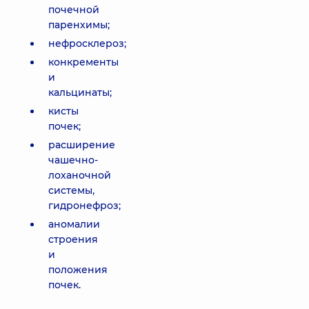
почечной
паренхимы;
нефросклероз;
конкременты
и
кальцинаты;
кисты
почек;
расширение
чашечно-
лоханочной
системы,
гидронефроз;
аномалии
строения
и
положения
почек.