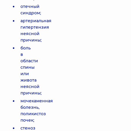
отечный
синдром;
артериальная
гипертензия
неясной
причины;
боль
в
области
спины
или
живота
неясной
причины;
мочекаменная
болезнь,
поликистоз
почек;
стеноз