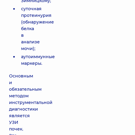
Зимницкому;
суточная
протеинурия
(обнаружение
белка
в
анализе
мочи);
аутоиммунные
маркеры.
Основным
и
обязательным
методом
инструментальной
диагностики
является
УЗИ
почек.