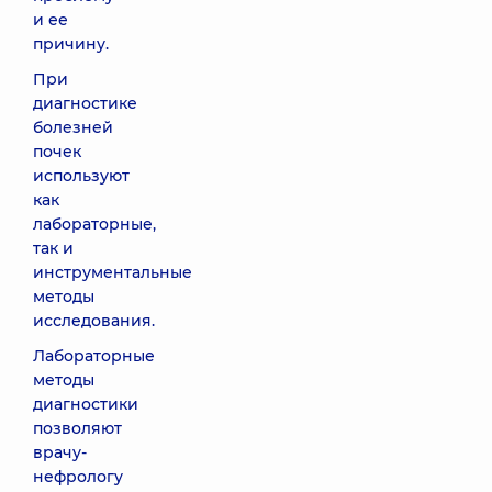
и ее
причину.
При
диагностике
болезней
почек
используют
как
лабораторные,
так и
инструментальные
методы
исследования.
Лабораторные
методы
диагностики
позволяют
врачу-
нефрологу