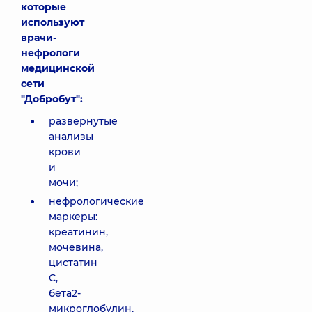
которые
используют
врачи-
нефрологи
медицинской
сети
"Добробут":
развернутые
анализы
крови
и
мочи;
нефрологические
маркеры:
креатинин,
мочевина,
цистатин
С,
бета2-
микроглобулин,