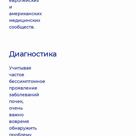
европейских
и
американских
медицинских
сообществ.
Диагностика
Учитывая
частое
бессимптомное
проявление
заболеваний
почек,
очень
важно
вовремя
обнаружить
проблему