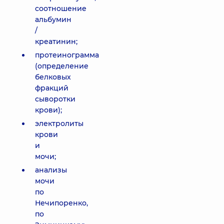
соотношение
альбумин
/
креатинин;
протеинограмма
(определение
белковых
фракций
сыворотки
крови);
электролиты
крови
и
мочи;
анализы
мочи
по
Нечипоренко,
по