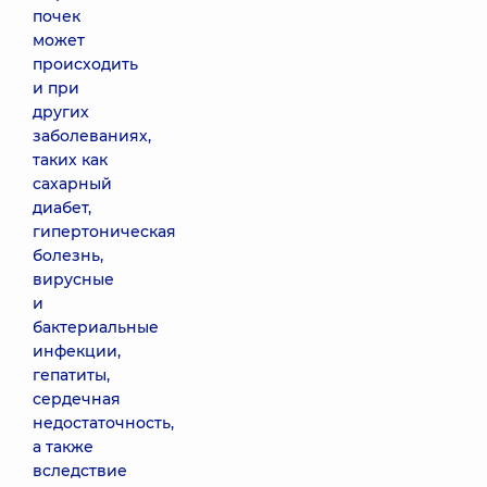
почек
может
происходить
и при
других
заболеваниях,
таких как
сахарный
диабет,
гипертоническая
болезнь,
вирусные
и
бактериальные
инфекции,
гепатиты,
сердечная
недостаточность,
а также
вследствие