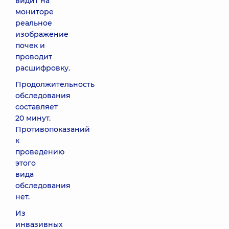
видит на
мониторе
реальное
изображение
почек и
проводит
расшифровку.
Продолжительность
обследования
составляет
20 минут.
Противопоказаний
к
проведению
этого
вида
обследования
нет.
Из
инвазивных