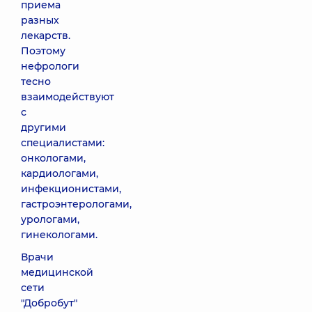
приема
разных
лекарств.
Поэтому
нефрологи
тесно
взаимодействуют
с
другими
специалистами:
онкологами,
кардиологами,
инфекционистами,
гастроэнтерологами,
урологами,
гинекологами.
Врачи
медицинской
сети
"Добробут"