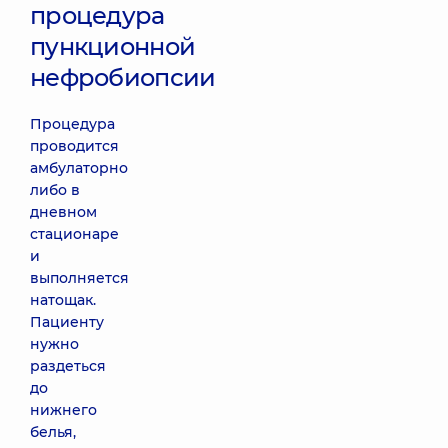
процедура
пункционной
нефробиопсии
Процедура
проводится
амбулаторно
либо в
дневном
стационаре
и
выполняется
натощак.
Пациенту
нужно
раздеться
до
нижнего
белья,