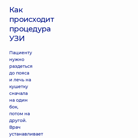
Как
происходит
процедура
УЗИ
Пациенту
нужно
раздеться
до пояса
и лечь на
кушетку
сначала
на один
бок,
потом на
другой.
Врач
устанавливает