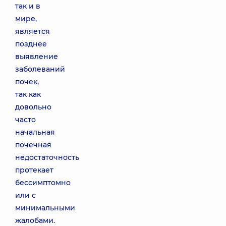
так и в
мире,
является
позднее
выявление
заболеваний
почек,
так как
довольно
часто
начальная
почечная
недостаточность
протекает
бессимптомно
или с
минимальными
жалобами.