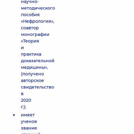
научно-
методического
пособия
«Нефрология»,
соавтор
монографии
«Теория
и
практика
доказательной
медицины»,
(получено
авторское
свидетельство
в
2020
г.);
имеет
ученое
звание