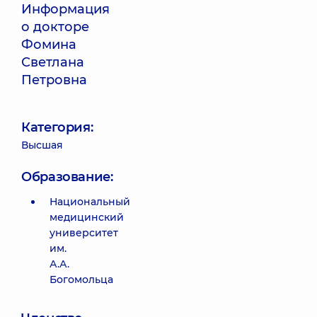
Информация
о докторе
Фомина
Светлана
Петровна
Категория:
Высшая
Образование:
Национальный
медицинский
университет
им.
А.А.
Богомольца