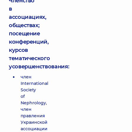
Членство
в
ассоциациях,
обществах;
посещение
конференций,
курсов
тематического
усовершенствования:
член
International
Society
of
Nephrology,
член
правления
Украинской
ассоциации