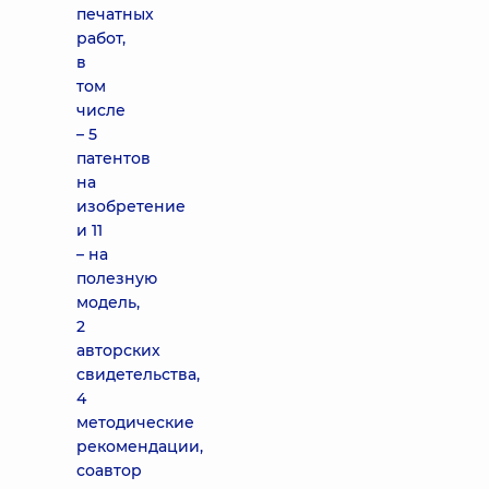
печатных
работ,
в
том
числе
– 5
патентов
на
изобретение
и 11
– на
полезную
модель,
2
авторских
свидетельства,
4
методические
рекомендации,
соавтор