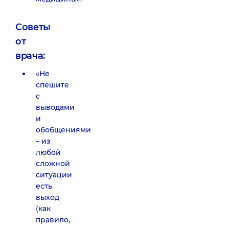
Советы
от
врача:
«Не
спешите
с
выводами
и
обобщениями
– из
любой
сложной
ситуации
есть
выход
(как
правило,