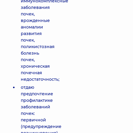
иммунокомплексные
заболевания
почек,
врожденные
аномалии
развития
почек,
поликистозная
болезнь
почек,
хроническая
почечная
недостаточность;
отдаю
предпочтение
профилактике
заболеваний
почек:
первичной
(предупреждение