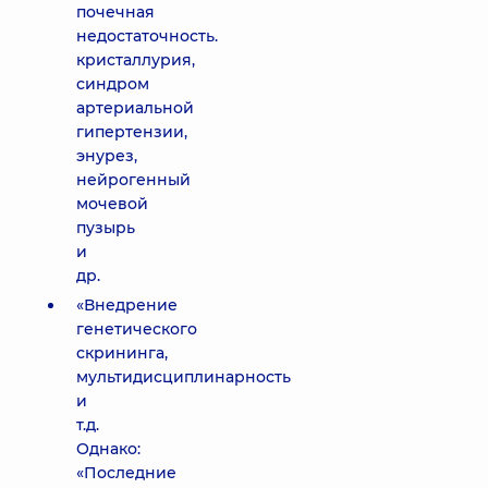
почечная
недостаточность.
кристаллурия,
синдром
артериальной
гипертензии,
энурез,
нейрогенный
мочевой
пузырь
и
др.
«Внедрение
генетического
скрининга,
мультидисциплинарность
и
т.д.
Однако:
«Последние