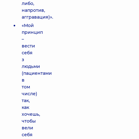
либо,
напротив,
аггравация)».
«Мой
принцип
–
вести
себя
з
людьми
(пациентами
в
том
числе)
так,
как
хочешь,
чтобы
вели
себя