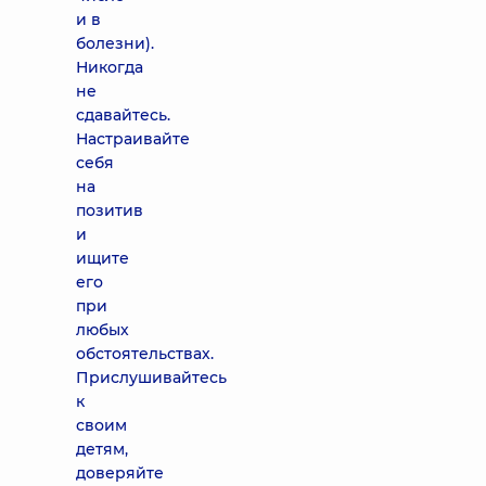
и в
болезни).
Никогда
не
сдавайтесь.
Настраивайте
себя
на
позитив
и
ищите
его
при
любых
обстоятельствах.
Прислушивайтесь
к
своим
детям,
доверяйте