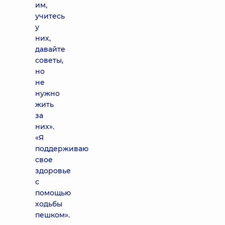
им,
учитесь
у
них,
давайте
советы,
но
не
нужно
жить
за
них».
«Я
поддерживаю
свое
здоровье
с
помощью
ходьбы
пешком».