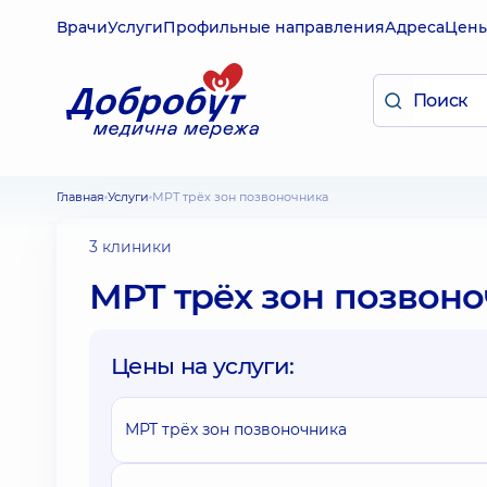
Врачи
Услуги
Профильные направления
Адреса
Цен
Главная
Услуги
МРТ трёх зон позвоночника
3 клиники
МРТ трёх зон позвон
Цены на услуги:
МРТ трёх зон позвоночника