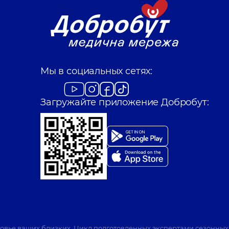
Мы в социальных сетях:
Загружайте приложение Добробут:
ровье ваших близких. Цикл подготовленных экспертами сезонных