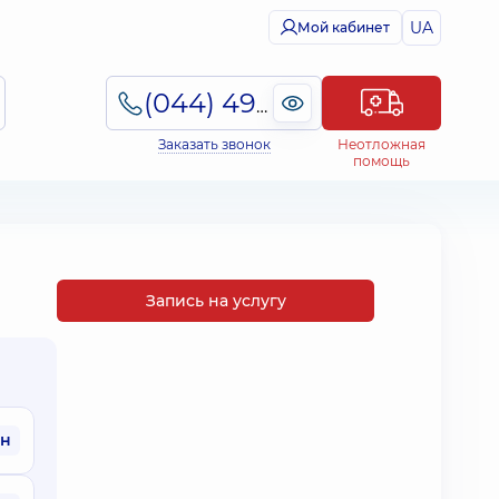
UA
Мой кабинет
(044) 495-2-888
Заказать звонок
Неотложная
помощь
Запись на услугу
рн