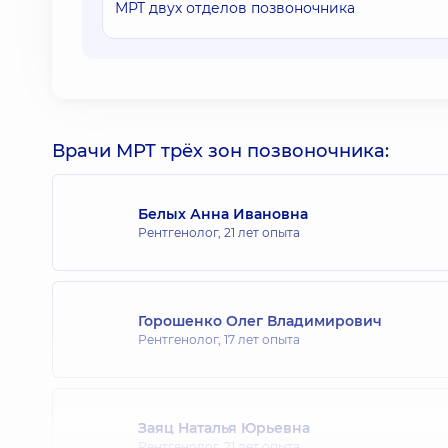
МРТ двух отделов позвоночника
Врачи МРТ трёх зон позвоночника:
Белых Анна Ивановна
Рентгенолог,
21 лет опыта
Горошенко Олег Владимирович
Рентгенолог,
17 лет опыта
Заяц Наталья Юрьевна
Рентгенолог,
21 лет опыта