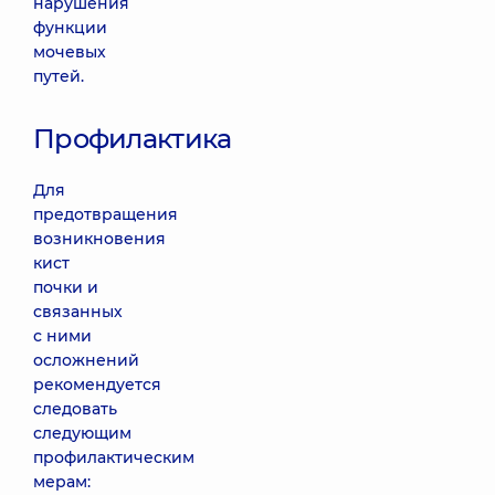
нарушения
функции
мочевых
путей.
Профилактика
Для
предотвращения
возникновения
кист
почки и
связанных
с ними
осложнений
рекомендуется
следовать
следующим
профилактическим
мерам: