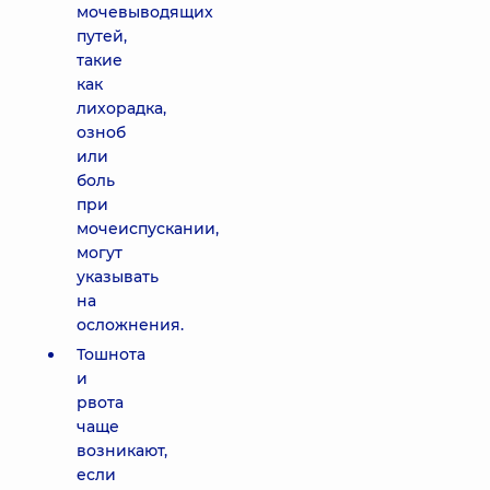
мочевыводящих
путей,
такие
как
лихорадка,
озноб
или
боль
при
мочеиспускании,
могут
указывать
на
осложнения.
Тошнота
и
рвота
чаще
возникают,
если