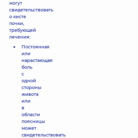
могут
свидетельствовать
о кисте
почки,
требующей
лечения:
Постоянная
или
нарастающая
боль
с
одной
стороны
живота
или
в
области
поясницы
может
свидетельствовать