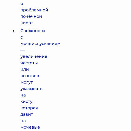
о
проблемной
почечной
кисте.
Сложности
с
мочеиспусканием
—
увеличение
частоты
или
позывов
могут
указывать
на
кисту,
которая
давит
на
мочевые