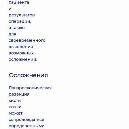
пациента
и
результатов
операции,
а также
для
своевременного
выявления
возможных
осложнений.
Осложнения
Лапароскопическая
резекция
кисты
почки
может
сопровождаться
определенными