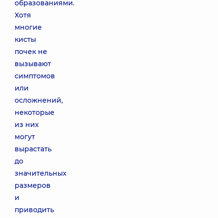
образованиями.
Хотя
многие
кисты
почек не
вызывают
симптомов
или
осложнений,
некоторые
из них
могут
вырастать
до
значительных
размеров
и
приводить