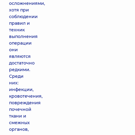
осложнениями,
хотя при
соблюдении
правил и
техник
выполнения
операции
они
являются
достаточно
редкими.
Среди
них:
инфекции,
кровотечения,
повреждения
почечной
ткани и
смежных
органов,