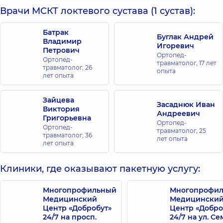
Врачи МСКТ локтевого сустава (1 сустав):
Батрак
Буглак Андрей
Владимир
Игоревич
Петрович
Ортопед-
Ортопед-
травматолог,
17 лет
травматолог,
26
опыта
лет опыта
Зайцева
Засаднюк Иван
Виктория
Андреевич
Григорьевна
Ортопед-
Ортопед-
травматолог,
25
травматолог,
36
лет опыта
лет опыта
Клиники, где оказывают пакетную услугу:
Многопрофильный
Многопрофи
Медицинский
Медицински
Центр «Добробут»
Центр «Добро
24/7 на просп.
24/7 на ул. С