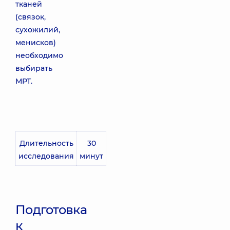
тканей
(связок,
сухожилий,
менисков)
необходимо
выбирать
МРТ.
Длительность
30
исследования
минут
Подготовка
к