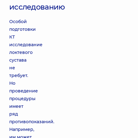
исследованию
Особой
подготовки
КТ
исследование
локтевого
сустава
не
требует.
Но
проведение
процедуры
имеет
ряд
противопоказаний.
Например,
им может