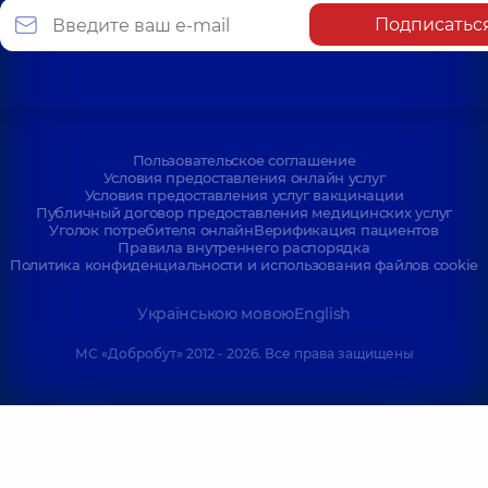
Подписатьс
Пользовательское соглашение
Условия предоставления онлайн услуг
Условия предоставления услуг вакцинации
Публичный договор предоставления медицинских услуг
Уголок потребителя онлайн
Верификация пациентов
Правила внутреннего распорядка
Политика конфиденциальности и использования файлов cookie
Українською мовою
English
МС «Добробут» 2012 - 2026. Все права защищены