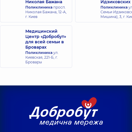
Николая Бажана
Идзиковских
Поликлиника
просп.
Поликлиника
ул
Николая Бажана, 12-А,
Семьи Идзиковск
г. Киев
Мишина), 3, г. Ки
Медицинский
Центр «Добробут»
для всей семьи в
Броварах
Поликлиника
ул.
Киевская, 221-Б, г.
Бровары