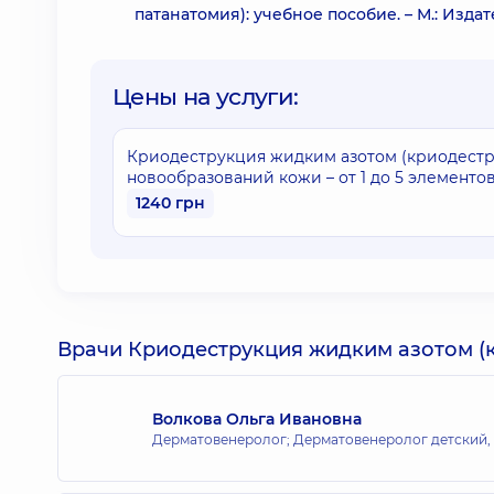
патанатомия): учебное пособие. – М.: Издат
Цены на услуги:
Криодеструкция жидким азотом (криодестру
новообразований кожи – от 1 до 5 элементо
1240 грн
Врачи Криодеструкция жидким азотом (кр
Волкова Ольга Ивановна
Дерматовенеролог; Дерматовенеролог детский,