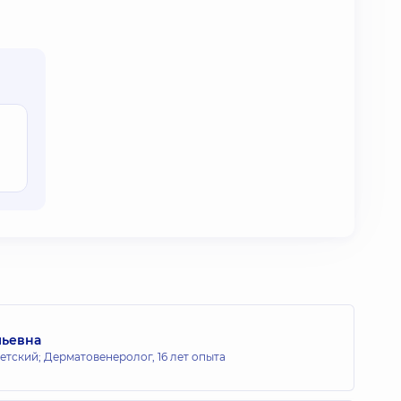
льевна
етский; Дерматовенеролог,
16 лет опыта