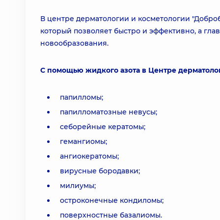
В центре дерматологии и косметологии "Доброб
который позволяет быстро и эффективно, а гл
новообразования.
С помощью жидкого азота в Центре дерматолог
папилломы;
папилломатозные невусы;
себорейные кератомы;
гемангиомы;
ангиокератомы;
вирусные бородавки;
милиумы;
остроконечные кондиломы;
поверхностные базалиомы.