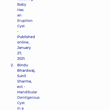
Baby
Has
an
Eruption
Cyst
-
Published
online,
January
27,
2021.
Bindu
Bhardwaj,
Sunil
Sharma,
ect -
Mandibular
Dentigerous
Cyst
in a