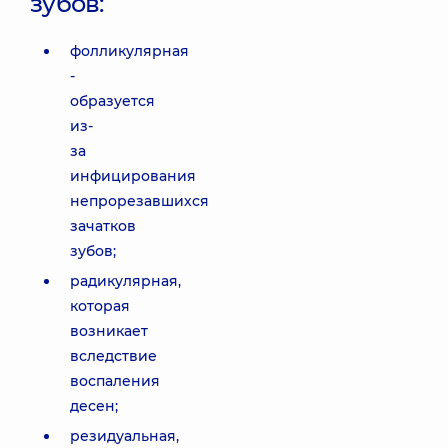
зубов:
фолликулярная
-
образуется
из-
за
инфицирования
непрорезавшихся
зачатков
зубов;
радикулярная,
которая
возникает
вследствие
воспаления
десен;
резидуальная,