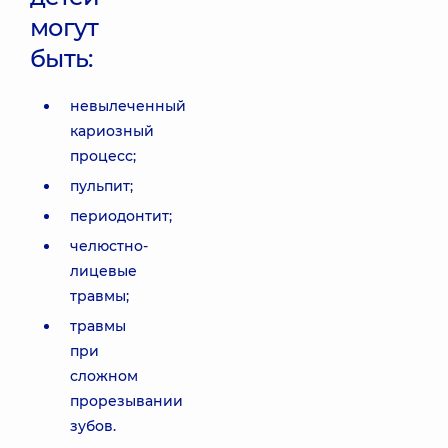
могут
быть:
невылеченный
кариозный
процесс;
пульпит;
периодонтит;
челюстно-
лицевые
травмы;
травмы
при
сложном
прорезывании
зубов.