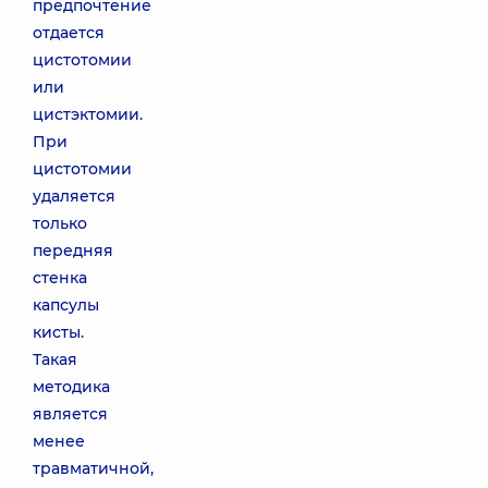
предпочтение
отдается
цистотомии
или
цистэктомии.
При
цистотомии
удаляется
только
передняя
стенка
капсулы
кисты.
Такая
методика
является
менее
травматичной,