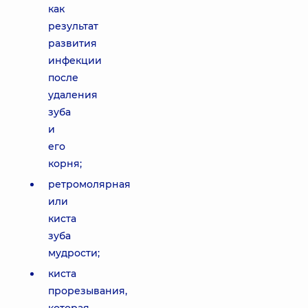
как
результат
развития
инфекции
после
удаления
зуба
и
его
корня;
ретромолярная
или
киста
зуба
мудрости;
киста
прорезывания,