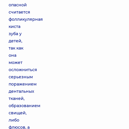
опасной
считается
фолликулярная
киста
зуба у
детей,
так как
она
может
осложниться
серьезным
поражением
дентальных
тканей,
образованием
свищей,
либо
флюсов, а