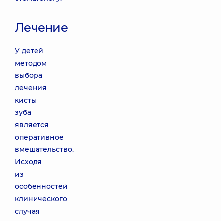
Лечение
У детей
методом
выбора
лечения
кисты
зуба
является
оперативное
вмешательство.
Исходя
из
особенностей
клинического
случая