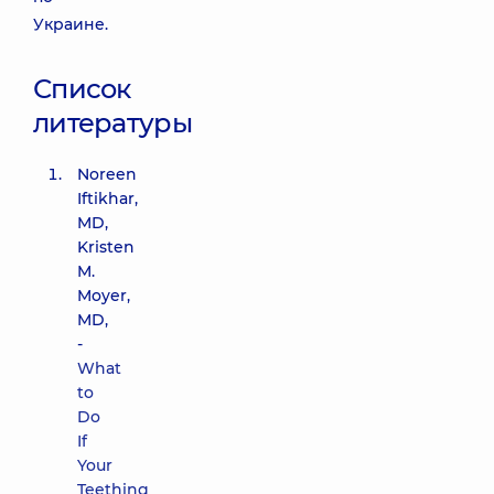
Украине.
Список
литературы
Noreen
Iftikhar,
MD,
Kristen
M.
Moyer,
MD,
-
What
to
Do
If
Your
Teething