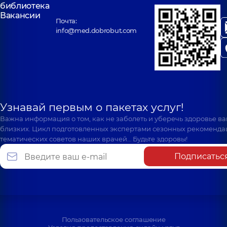
библиотека
Вакансии
Почта:
info@med.dobrobut.com
Узнавай первым о пакетах услуг!
Важна информация о том, как не заболеть и уберечь здоровье в
близких. Цикл подготовленных экспертами сезонных рекоменда
тематических советов наших врачей… Будьте здоровы!
Подписатьс
Пользовательское соглашение