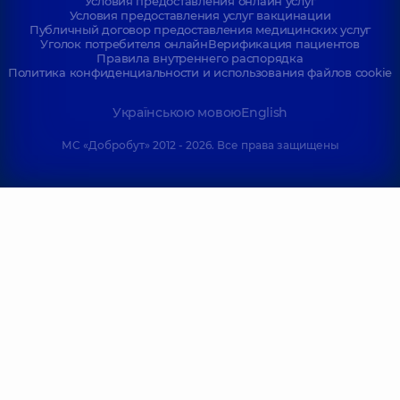
Условия предоставления онлайн услуг
Условия предоставления услуг вакцинации
Публичный договор предоставления медицинских услуг
Уголок потребителя онлайн
Верификация пациентов
Правила внутреннего распорядка
Политика конфиденциальности и использования файлов cookie
Українською мовою
English
МС «Добробут» 2012 - 2026. Все права защищены