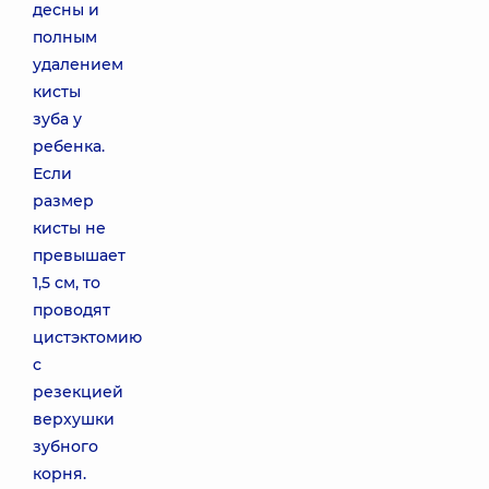
десны и
полным
удалением
кисты
зуба у
ребенка.
Если
размер
кисты не
превышает
1,5 см, то
проводят
цистэктомию
с
резекцией
верхушки
зубного
корня.