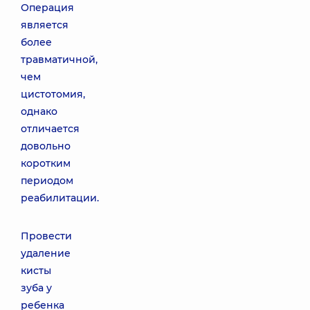
Операция
является
более
травматичной,
чем
цистотомия,
однако
отличается
довольно
коротким
периодом
реабилитации.
Провести
удаление
кисты
зуба у
ребенка