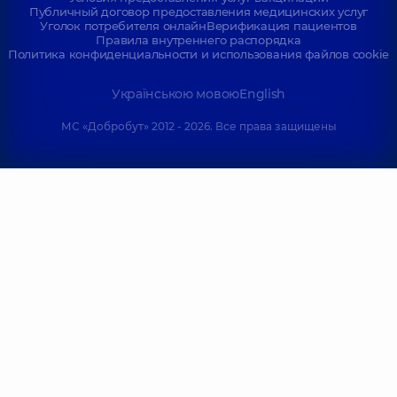
Публичный договор предоставления медицинских услуг
Уголок потребителя онлайн
Верификация пациентов
Правила внутреннего распорядка
Политика конфиденциальности и использования файлов cookie
Українською мовою
English
МС «Добробут» 2012 - 2026. Все права защищены