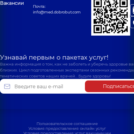
Вакансии
Почта:
info@med.dobrobut.com
Узнавай первым о пакетах услуг!
Важна информация о том, как не заболеть и уберечь здоровье в
близких. Цикл подготовленных экспертами сезонных рекоменда
тематических советов наших врачей… Будьте здоровы!
Подписатьс
Пользовательское соглашение
Условия предоставления онлайн услуг
Условия предоставления услуг вакцинации