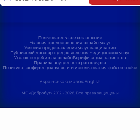
Пользовательское соглашение
Условия предоставления онлайн услуг
Условия предоставления услуг вакцинации
Публичный договор предоставления медицинских услуг
Уголок потребителя онлайн
Верификация пациентов
Правила внутреннего распорядка
Политика конфиденциальности и использования файлов cookie
Українською мовою
English
МС «Добробут» 2012 - 2026. Все права защищены