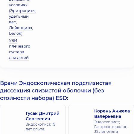
условиях
(Эритроциты,
удельный
вес,
Лейкоциты,
Белок)
УЗИ
плечевого
сустава
для детей
Врачи Эндоскопическая подслизистая
диссекция слизистой оболочки (без
стоимости набора) ESD:
Корень Анжела
Гусак Дмитрий
Валерьевна
Сергеевич
Эндоскопист;
Эндоскопист,
19
Гастроэнтеролог,
лет опыта
32 лет опыта