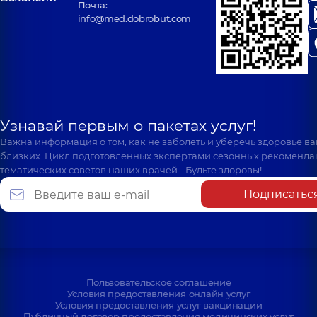
Почта:
info@med.dobrobut.com
Узнавай первым о пакетах услуг!
Важна информация о том, как не заболеть и уберечь здоровье в
близких. Цикл подготовленных экспертами сезонных рекоменда
тематических советов наших врачей… Будьте здоровы!
Подписатьс
Пользовательское соглашение
Условия предоставления онлайн услуг
Условия предоставления услуг вакцинации
Публичный договор предоставления медицинских услуг