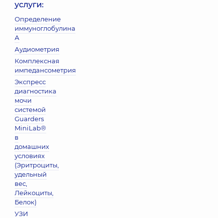
услуги:
Определение
иммуноглобулина
А
Аудиометрия
Комплексная
импедансометрия
Экспресс
диагностика
мочи
системой
Guarders
MiniLab®
в
домашних
условиях
(Эритроциты,
удельный
вес,
Лейкоциты,
Белок)
УЗИ