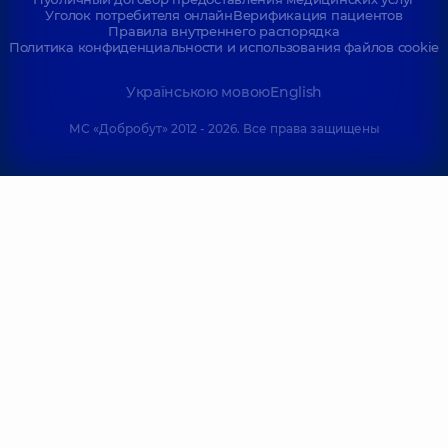
Уголок потребителя онлайн
Верификация пациентов
Правила внутреннего распорядка
Политика конфиденциальности и использования файлов cookie
Українською мовою
English
МС «Добробут» 2012 - 2026. Все права защищены