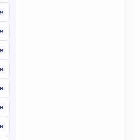
рн
рн
рн
рн
рн
рн
рн