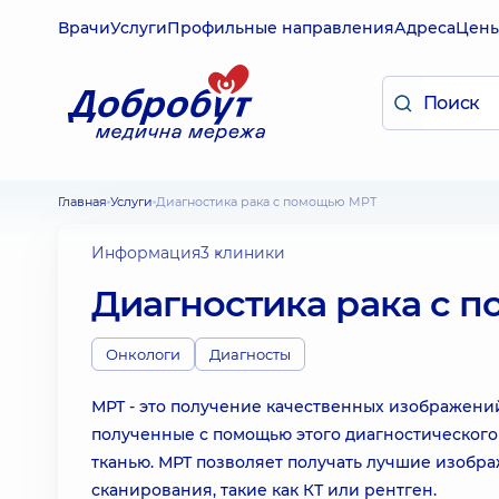
Врачи
Услуги
Профильные направления
Адреса
Цен
Главная
Услуги
Диагностика рака с помощью МРТ
Информация
3 клиники
Диагностика рака с 
Онкологи
Диагносты
МРТ - это получение качественных изображени
полученные с помощью этого диагностического
тканью. МРТ позволяет получать лучшие изобра
сканирования, такие как КТ или рентген.