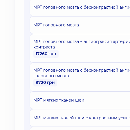
МРТ головного мозга с бесконтрастной анг
МРТ головного мозга
МРТ головного могза + ангиография артери
контраста
17260 грн
МРТ головного мозга с бесконтрастной анг
головного мозга
9720 грн
МРТ мягких тканей шеи
МРТ мягких тканей шеи с контрастным уси