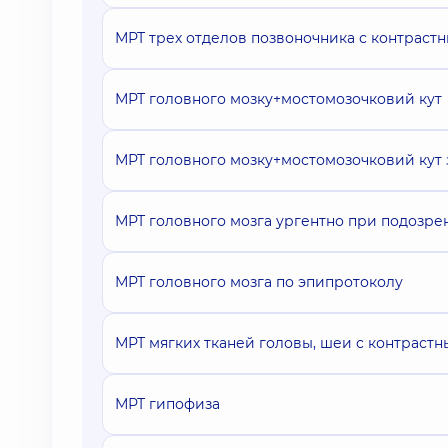
МРТ трех отделов позвоночника с контраст
МРТ головного мозку+мостомозочковий кут
МРТ головного мозку+мостомозочковий кут 
МРТ головного мозга ургентно при подозре
МРТ головного мозга по эпипротоколу
МРТ мягких тканей головы, шеи с контраст
МРТ гипофиза