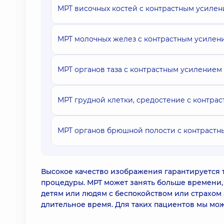
МРТ височных костей с контрастным усиле
МРТ молочных желез с контрастным усилен
МРТ органов таза с контрастным усилением
МРТ грудной клетки, средостение с контра
МРТ органов брюшной полости с контраст
Высокое качество изображения гарантируется т
процедуры. МРТ может занять больше времени,
детям или людям с беспокойством или страхом
длительное время. Для таких пациентов мы мо