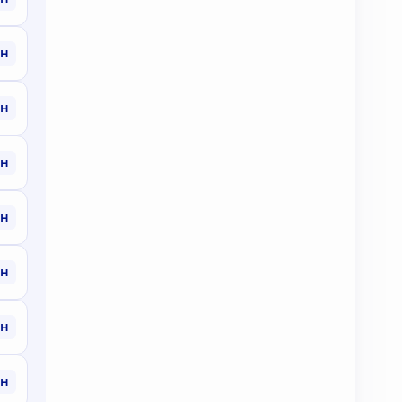
рн
рн
рн
рн
рн
рн
рн