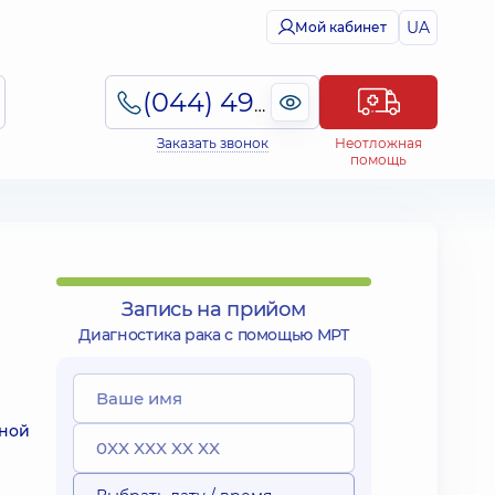
UA
Мой кабинет
(044) 495-2-888
Заказать звонок
Неотложная
помощь
Запись на прийом
Диагностика рака с помощью МРТ
ьной