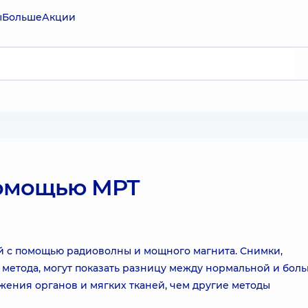
ы
Больше
Акции
помощью МРТ
й с помощью радиоволны и мощного магнита. Снимки,
 метода, могут показать разницу между нормальной и бол
жения органов и мягких тканей, чем другие методы