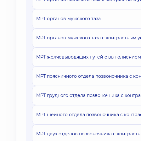
МРТ органов мужского таза
МРТ органов мужского таза с контрастным 
МРТ желчевыводящих путей с выполнением
МРТ поясничного отдела позвоночника с к
МРТ грудного отдела позвоночника с контр
МРТ шейного отдела позвоночника с контр
МРТ двух отделов позвоночника с контраст